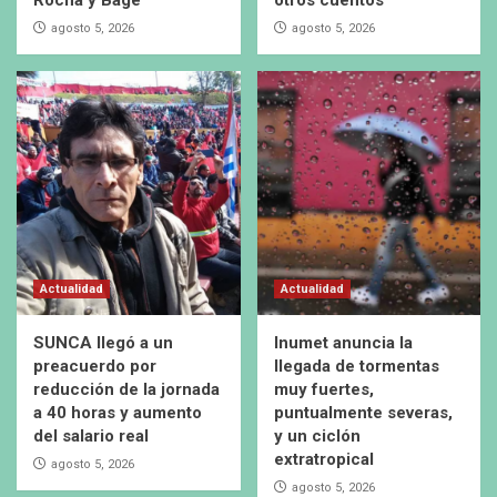
agosto 5, 2026
agosto 5, 2026
Actualidad
Actualidad
SUNCA llegó a un
Inumet anuncia la
preacuerdo por
llegada de tormentas
reducción de la jornada
muy fuertes,
a 40 horas y aumento
puntualmente severas,
del salario real
y un ciclón
extratropical
agosto 5, 2026
agosto 5, 2026