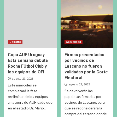
Deporte
Actualidad
Copa AUF Uruguay:
Firmas presentadas
Esta semana debuta
por vecinos de
Rocha FÚtbol Club y
Lascano no fueron
los equipos de OFI
validadas por la Corte
Electoral
agosto 29, 2023
Este miércoles se
agosto 29, 2023
completará la fase
Se devolverán las
preliminar de los equipos
papeletas firmadas por
amateurs de AUF, dado que
vecinos de Lascano, para
en el estadio Dr. Mario...
que se reconsiderara la
compra del terreno donde