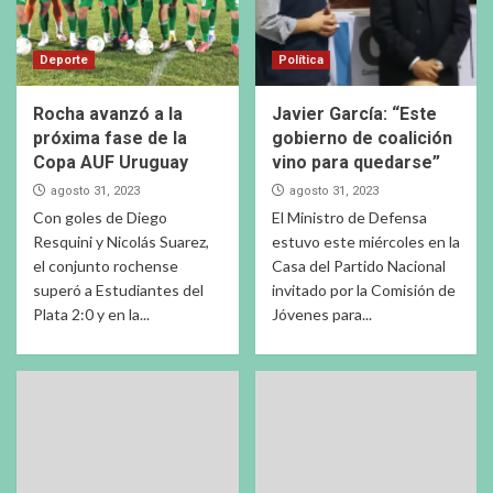
Deporte
Política
Rocha avanzó a la
Javier García: “Este
próxima fase de la
gobierno de coalición
Copa AUF Uruguay
vino para quedarse”
agosto 31, 2023
agosto 31, 2023
Con goles de Diego
El Ministro de Defensa
Resquini y Nicolás Suarez,
estuvo este miércoles en la
el conjunto rochense
Casa del Partido Nacional
superó a Estudiantes del
invitado por la Comisión de
Plata 2:0 y en la...
Jóvenes para...