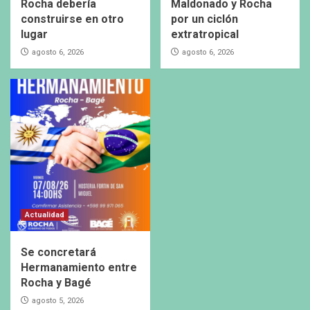
Rocha debería
Maldonado y Rocha
construirse en otro
por un ciclón
lugar
extratropical
agosto 6, 2026
agosto 6, 2026
Actualidad
Se concretará
Hermanamiento entre
Rocha y Bagé
agosto 5, 2026