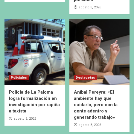
agosto 8, 2026
Policiales
Destacadas
Policía de La Paloma
Aníbal Pereyra: «El
logra formalización en
ambiente hay que
investigación por rapiña
cuidarlo, pero con la
a taxista
gente adentro y
generando trabajo»
agosto 8, 2026
agosto 8, 2026