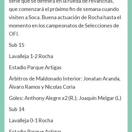
serie que se definirá en la rueda de revanchas,
que comenzará el próximo fin de semana cuando
visiten a Soca. Buena actuación de Rocha hasta el
momento en los campeonatos de Selecciones de
OFI.
Sub 15
Lavalleja 1-2 Rocha
Estadio Parque Artigas
Árbitros de Maldonado Interior: Jonatan Aranda,
Álvaro Ramos y Nicolas Coria
Goles: Anthony Alegre x2 (R.); Joaquín Melgar (L)
Sub 14
Lavalleja 0-1 Rocha
Estadio Parque Artigas