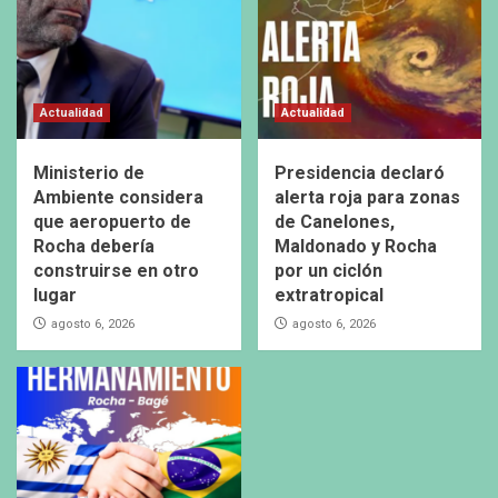
Actualidad
Actualidad
Ministerio de
Presidencia declaró
Ambiente considera
alerta roja para zonas
que aeropuerto de
de Canelones,
Rocha debería
Maldonado y Rocha
construirse en otro
por un ciclón
lugar
extratropical
agosto 6, 2026
agosto 6, 2026