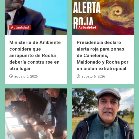
Actualidad
Actualidad
Ministerio de Ambiente
Presidencia declaró
considera que
alerta roja para zonas
aeropuerto de Rocha
de Canelones,
debería construirse en
Maldonado y Rocha por
otro lugar
un ciclón extratropical
agosto 6, 2026
agosto 6, 2026