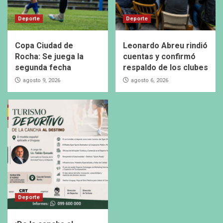
Deporte
Deporte
Copa Ciudad de
Leonardo Abreu rindió
Rocha: Se juega la
cuentas y confirmó
segunda fecha
respaldo de los clubes
agosto 9, 2026
agosto 6, 2026
Deporte