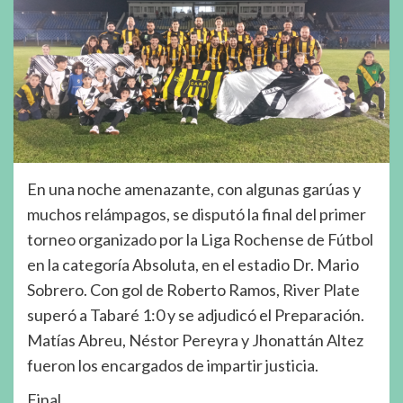
En una noche amenazante, con algunas garúas y
muchos relámpagos, se disputó la final del primer
torneo organizado por la Liga Rochense de Fútbol
en la categoría Absoluta, en el estadio Dr. Mario
Sobrero. Con gol de Roberto Ramos, River Plate
superó a Tabaré 1:0 y se adjudicó el Preparación.
Matías Abreu, Néstor Pereyra y Jhonattán Altez
fueron los encargados de impartir justicia.
Final