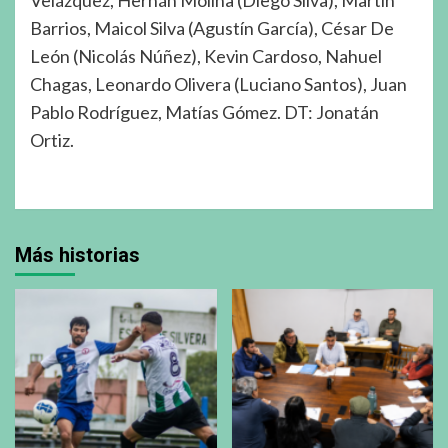
Velázquez, Hernán Molina (Diego Silva), Martín
Barrios, Maicol Silva (Agustín García), César De
León (Nicolás Núñez), Kevin Cardoso, Nahuel
Chagas, Leonardo Olivera (Luciano Santos), Juan
Pablo Rodríguez, Matías Gómez. DT: Jonatán
Ortiz.
Más historias