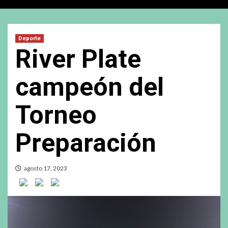
Deporte
River Plate
campeón del
Torneo
Preparación
agosto 17, 2023