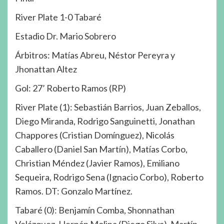
River Plate 1-0 Tabaré
Estadio Dr. Mario Sobrero
Árbitros: Matías Abreu, Néstor Pereyra y
Jhonattan Altez
Gol: 27’ Roberto Ramos (RP)
River Plate (1): Sebastián Barrios, Juan Zeballos,
Diego Miranda, Rodrigo Sanguinetti, Jonathan
Chappores (Cristian Domínguez), Nicolás
Caballero (Daniel San Martín), Matías Corbo,
Christian Méndez (Javier Ramos), Emiliano
Sequeira, Rodrigo Sena (Ignacio Corbo), Roberto
Ramos. DT: Gonzalo Martínez.
Tabaré (0): Benjamín Comba, Shonnathan