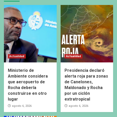
Actualidad
Actualidad
Ministerio de
Presidencia declaró
Ambiente considera
alerta roja para zonas
que aeropuerto de
de Canelones,
Rocha debería
Maldonado y Rocha
construirse en otro
por un ciclón
lugar
extratropical
agosto 6, 2026
agosto 6, 2026