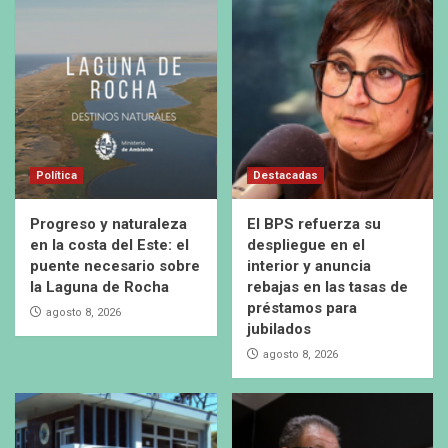
Política
Destacadas
Progreso y naturaleza
El BPS refuerza su
en la costa del Este: el
despliegue en el
puente necesario sobre
interior y anuncia
la Laguna de Rocha
rebajas en las tasas de
préstamos para
agosto 8, 2026
jubilados
agosto 8, 2026