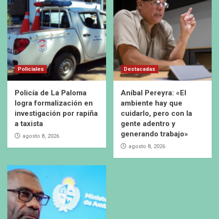
Policiales
Destacadas
Policía de La Paloma
Aníbal Pereyra: «El
logra formalización en
ambiente hay que
investigación por rapiña
cuidarlo, pero con la
a taxista
gente adentro y
generando trabajo»
agosto 8, 2026
agosto 8, 2026