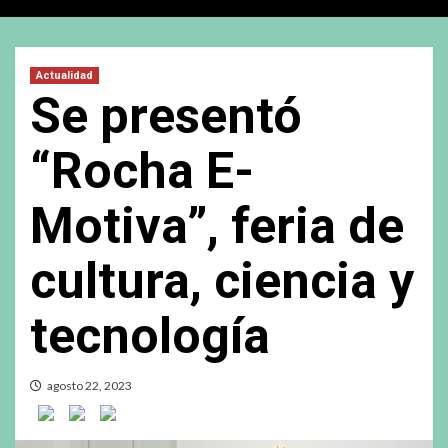
Actualidad
Se presentó
“Rocha E-
Motiva”, feria de
cultura, ciencia y
tecnología
agosto 22, 2023