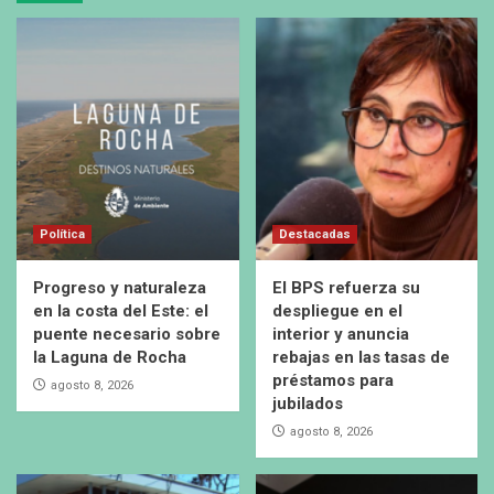
Política
Destacadas
Progreso y naturaleza
El BPS refuerza su
en la costa del Este: el
despliegue en el
puente necesario sobre
interior y anuncia
la Laguna de Rocha
rebajas en las tasas de
préstamos para
agosto 8, 2026
jubilados
agosto 8, 2026