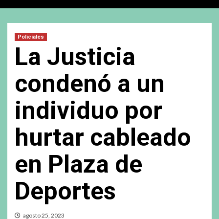
Policiales
La Justicia
condenó a un
individuo por
hurtar cableado
en Plaza de
Deportes
agosto 25, 2023