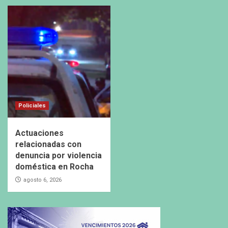
Policiales
Actuaciones
relacionadas con
denuncia por violencia
doméstica en Rocha
agosto 6, 2026