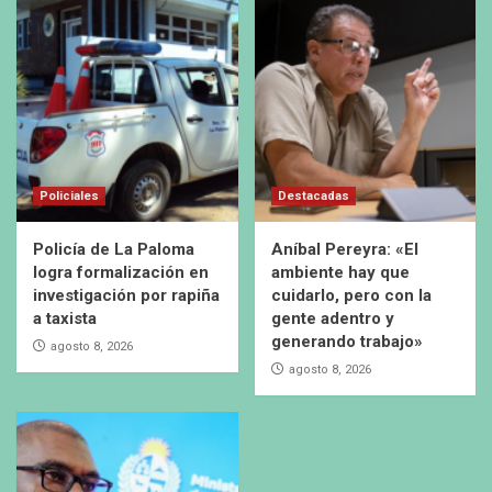
Policiales
Destacadas
Policía de La Paloma
Aníbal Pereyra: «El
logra formalización en
ambiente hay que
investigación por rapiña
cuidarlo, pero con la
a taxista
gente adentro y
generando trabajo»
agosto 8, 2026
agosto 8, 2026