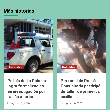
Más historias
Policiales
Policiales
Policía de La Paloma
Personal de Policía
logra formalización
Comunitaria participó
en investigación por
de taller de primeros
rapiña a taxista
auxilios
agosto 8, 2026
agosto 6, 2026