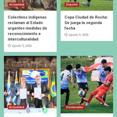
Actualidad
Deporte
Colectivos indígenas
Copa Ciudad de Rocha:
reclaman al Estado
Se juega la segunda
urgentes medidas de
fecha
reconocimiento e
agosto 9, 2026
interculturalidad
agosto 9, 2026
Actualidad
Destacadas