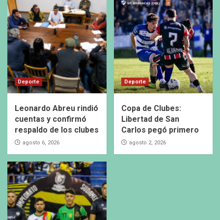
Deporte
Deporte
Leonardo Abreu rindió
Copa de Clubes:
cuentas y confirmó
Libertad de San
respaldo de los clubes
Carlos pegó primero
agosto 6, 2026
agosto 2, 2026