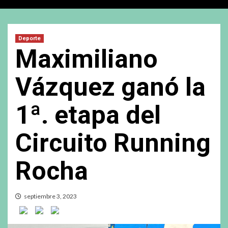
Deporte
Maximiliano
Vázquez ganó la
1ª. etapa del
Circuito Running
Rocha
septiembre 3, 2023