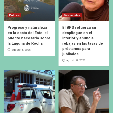
Política
Destacadas
Progreso y naturaleza
El BPS refuerza su
en la costa del Este: el
despliegue en el
puente necesario sobre
interior y anuncia
la Laguna de Rocha
rebajas en las tasas de
préstamos para
agosto 8, 2026
jubilados
agosto 8, 2026