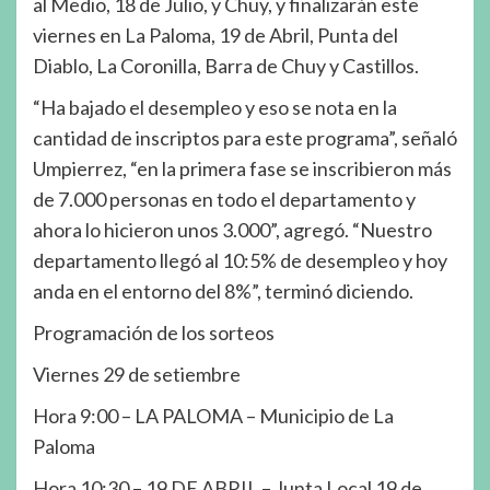
al Medio, 18 de Julio, y Chuy, y finalizarán este
viernes en La Paloma, 19 de Abril, Punta del
Diablo, La Coronilla, Barra de Chuy y Castillos.
“Ha bajado el desempleo y eso se nota en la
cantidad de inscriptos para este programa”, señaló
Umpierrez, “en la primera fase se inscribieron más
de 7.000 personas en todo el departamento y
ahora lo hicieron unos 3.000”, agregó. “Nuestro
departamento llegó al 10:5% de desempleo y hoy
anda en el entorno del 8%”, terminó diciendo.
Programación de los sorteos
Viernes 29 de setiembre
Hora 9:00 – LA PALOMA – Municipio de La
Paloma
Hora 10:30 – 19 DE ABRIL – Junta Local 19 de