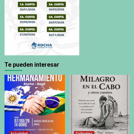
Te pueden interesar
Actualidad
Culturales