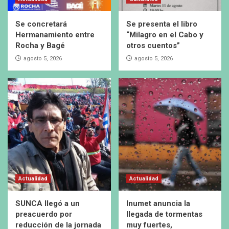
Se concretará
Se presenta el libro
Hermanamiento entre
“Milagro en el Cabo y
Rocha y Bagé
otros cuentos”
agosto 5, 2026
agosto 5, 2026
Actualidad
Actualidad
SUNCA llegó a un
Inumet anuncia la
preacuerdo por
llegada de tormentas
reducción de la jornada
muy fuertes,