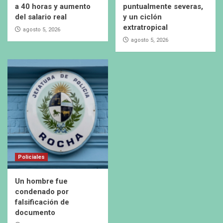
a 40 horas y aumento
puntualmente severas,
del salario real
y un ciclón
extratropical
agosto 5, 2026
agosto 5, 2026
Policiales
Un hombre fue
condenado por
falsificación de
documento