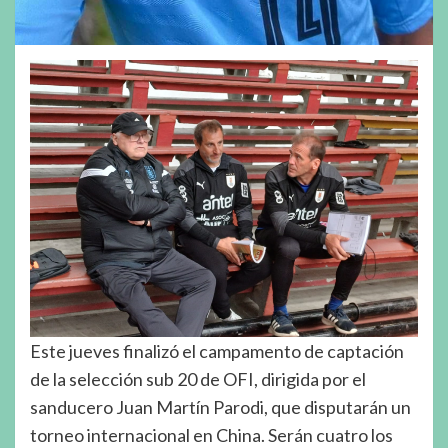
Este jueves finalizó el campamento de captación
de la selección sub 20 de OFI, dirigida por el
sanducero Juan Martín Parodi, que disputarán un
torneo internacional en China. Serán cuatro los