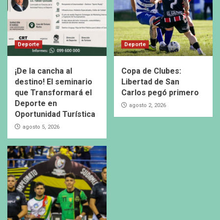
Deporte
Deporte
¡De la cancha al
Copa de Clubes:
destino! El seminario
Libertad de San
que Transformará el
Carlos pegó primero
Deporte en
agosto 2, 2026
Oportunidad Turística
agosto 5, 2026