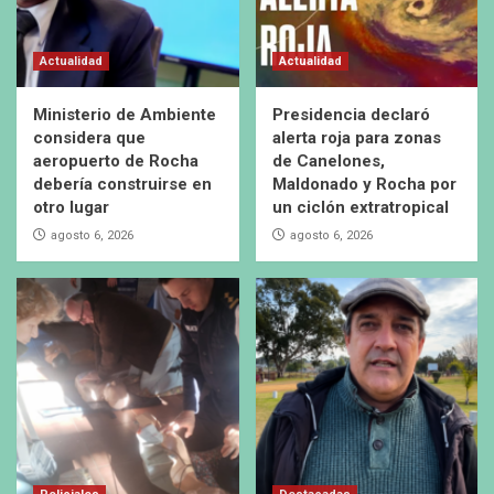
Actualidad
Actualidad
Ministerio de Ambiente
Presidencia declaró
considera que
alerta roja para zonas
aeropuerto de Rocha
de Canelones,
debería construirse en
Maldonado y Rocha por
otro lugar
un ciclón extratropical
agosto 6, 2026
agosto 6, 2026