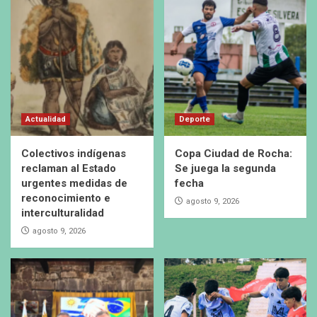
Actualidad
Deporte
Colectivos indígenas
Copa Ciudad de Rocha:
reclaman al Estado
Se juega la segunda
urgentes medidas de
fecha
reconocimiento e
agosto 9, 2026
interculturalidad
agosto 9, 2026