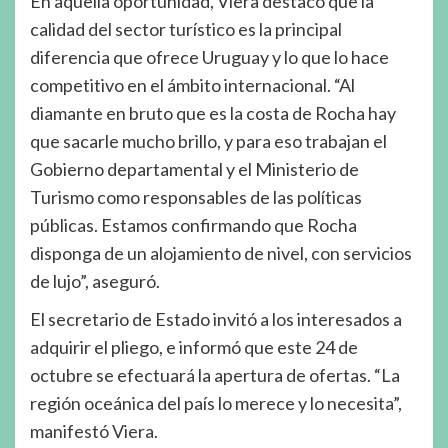
En aquella oportunidad, Viera destacó que la
calidad del sector turístico es la principal
diferencia que ofrece Uruguay y lo que lo hace
competitivo en el ámbito internacional. “Al
diamante en bruto que es la costa de Rocha hay
que sacarle mucho brillo, y para eso trabajan el
Gobierno departamental y el Ministerio de
Turismo como responsables de las políticas
públicas. Estamos confirmando que Rocha
disponga de un alojamiento de nivel, con servicios
de lujo”, aseguró.
El secretario de Estado invitó a los interesados a
adquirir el pliego, e informó que este 24 de
octubre se efectuará la apertura de ofertas. “La
región oceánica del país lo merece y lo necesita”,
manifestó Viera.