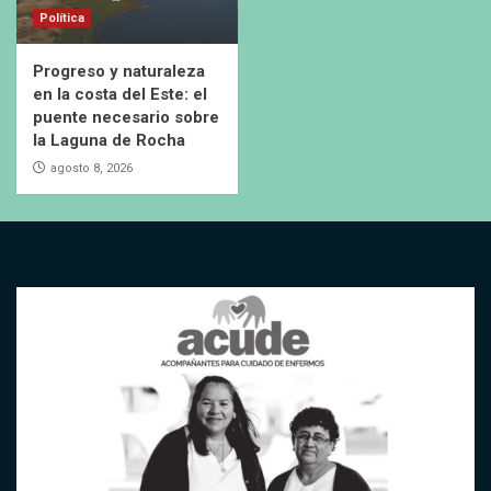
Política
Progreso y naturaleza
en la costa del Este: el
puente necesario sobre
la Laguna de Rocha
agosto 8, 2026