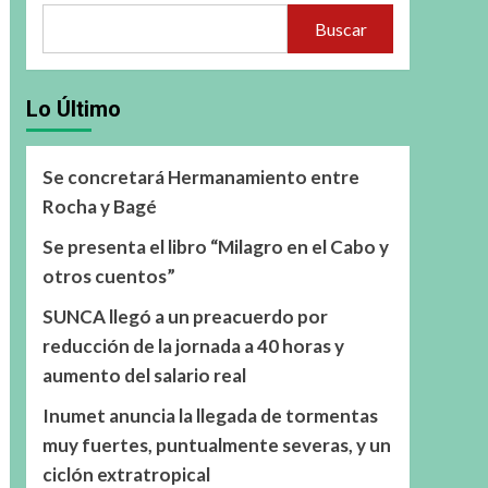
Buscar
Lo Último
Se concretará Hermanamiento entre
Rocha y Bagé
Se presenta el libro “Milagro en el Cabo y
otros cuentos”
SUNCA llegó a un preacuerdo por
reducción de la jornada a 40 horas y
aumento del salario real
Inumet anuncia la llegada de tormentas
muy fuertes, puntualmente severas, y un
ciclón extratropical