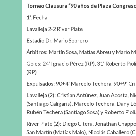
Torneo Clausura “90 años de Plaza Congres
1ª. Fecha
Lavalleja 2-2 River Plate
Estadio Dr. Mario Sobrero
Árbitros: Martín Sosa, Matías Abreu y Mario 
Goles: 24’ Ignacio Pérez (RP), 31’ Roberto Pioli
(RP)
Expulsados: 90+4’ Marcelo Techera, 90+9’ Cri
Lavalleja (2): Cristian Antúnez, Juan Acosta, 
(Santiago Caligaris), Marcelo Techera, Dany Ló
Rubén Techera (Santiago Sosa) y Roberto Pioli
River Plate (2): Diego Citera, Jonathan Chapp
San Martín (Matías Malo), Nicolás Caballero (