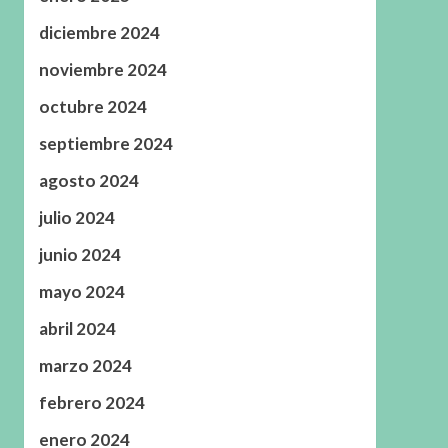
diciembre 2024
noviembre 2024
octubre 2024
septiembre 2024
agosto 2024
julio 2024
junio 2024
mayo 2024
abril 2024
marzo 2024
febrero 2024
enero 2024