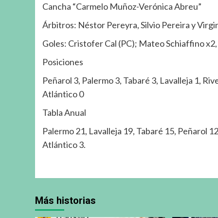
Cancha “Carmelo Muñoz-Verónica Abreu”
Árbitros: Néstor Pereyra, Silvio Pereira y Virg
Goles: Cristofer Cal (PC); Mateo Schiaffino x2,
Posiciones
Peñarol 3, Palermo 3, Tabaré 3, Lavalleja 1, Riv
Atlántico 0
Tabla Anual
Palermo 21, Lavalleja 19, Tabaré 15, Peñarol 12
Atlántico 3.
Más historias