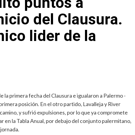
uitó puntos a
inicio del Clausura.
ico lider de la
 la primera fecha del Clausura e igualaron a Palermo -
rimera posición. En el otro partido, Lavalleja y River
l camino, y sufrió expulsiones, por lo que ya compromete
r en la Tabla Anual, por debajo del conjunto palermitano,
 jornada.