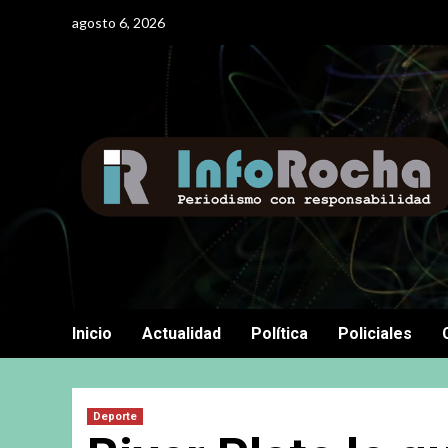
Saltar
agosto 6, 2026
al
contenido
Inicio
Actualidad
Política
Policiales
Deporte