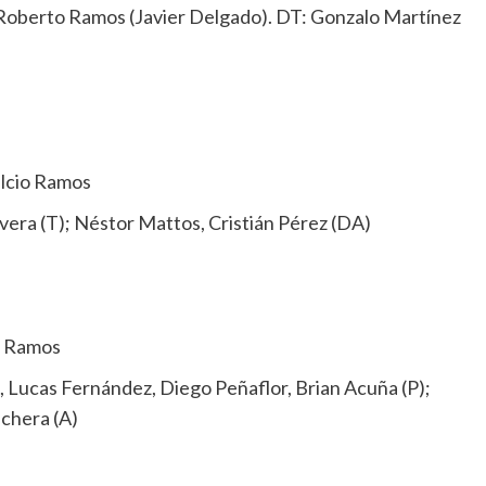
y Roberto Ramos (Javier Delgado). DT: Gonzalo Martínez
alcio Ramos
era (T); Néstor Mattos, Cristián Pérez (DA)
io Ramos
, Lucas Fernández, Diego Peñaflor, Brian Acuña (P);
chera (A)