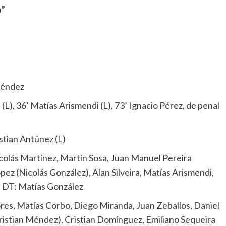
o”
Méndez
 (L), 36’ Matías Arismendi (L), 73’ Ignacio Pérez, de penal
stian Antúnez (L)
Nicolás Martínez, Martín Sosa, Juan Manuel Pereira
pez (Nicolás González), Alan Silveira, Matías Arismendi,
. DT: Matías González
ores, Matías Corbo, Diego Miranda, Juan Zeballos, Daniel
Cristian Méndez), Cristian Domínguez, Emiliano Sequeira