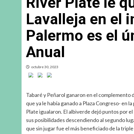
River Plate le q
Lavalleja en el 
Palermo es el ún
Anual
octubre 30, 2023
Tabaré y Peñarol ganaron en el complemento de
que ya le había ganado a Plaza Congreso- en la p
Plate igualaron. El albiverde dejó puntos por e
sus posibilidades descendiendo al segundo luga
que sin jugar fue el más beneficiado de la triple