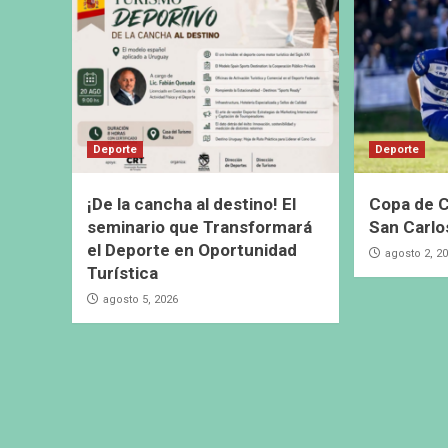
Deporte
Deporte
¡De la cancha al destino! El
Copa de C
seminario que Transformará
San Carlo
el Deporte en Oportunidad
agosto 2, 2
Turística
agosto 5, 2026