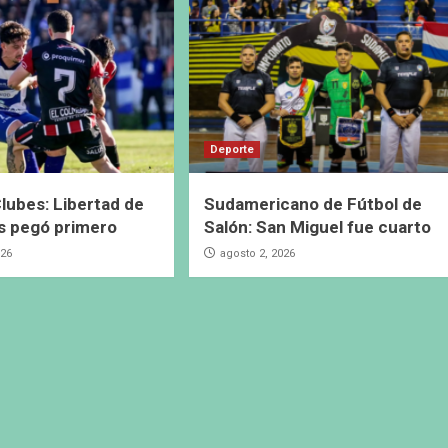
Deporte
lubes: Libertad de
Sudamericano de Fútbol de
s pegó primero
Salón: San Miguel fue cuarto
026
agosto 2, 2026