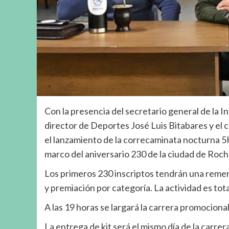
Con la presencia del secretario general de la 
director de Deportes José Luis Bitabares y el
el lanzamiento de la correcaminata nocturna 5K
marco del aniversario 230 de la ciudad de Rocha
Los primeros 230 inscriptos tendrán una remera
y premiación por categoría. La actividad es tot
A las 19 horas se largará la carrera promocional 
La entrega de kit será el mismo día de la carrer