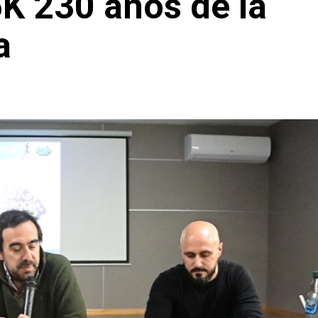
5K 230 años de la
a