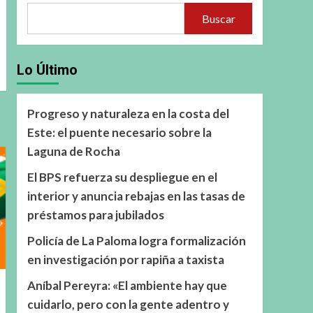
Buscar
Lo Último
Progreso y naturaleza en la costa del
Este: el puente necesario sobre la
Laguna de Rocha
El BPS refuerza su despliegue en el
interior y anuncia rebajas en las tasas de
préstamos para jubilados
Policía de La Paloma logra formalización
en investigación por rapiña a taxista
Aníbal Pereyra: «El ambiente hay que
cuidarlo, pero con la gente adentro y