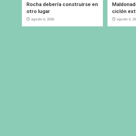
Rocha debería construirse en
Maldonado
otro lugar
ciclón ext
agosto 6, 2026
agosto 6, 2