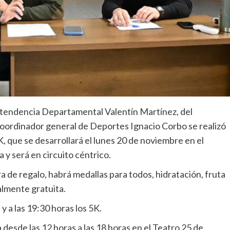
Intendencia Departamental Valentín Martínez, del
 coordinador general de Deportes Ignacio Corbo se realizó
, que se desarrollará el lunes 20 de noviembre en el
 y será en circuito céntrico.
 de regalo, habrá medallas para todos, hidratación, fruta
almente gratuita.
y a las 19:30 horas los 5K.
a desde las 12 horas a las 18 horas en el Teatro 25 de