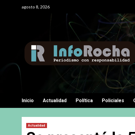
Saltar
agosto 8, 2026
al
contenido
Inicio
Actualidad
Política
Policiales
Actualidad