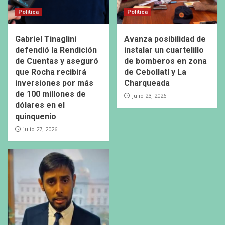
Política
Política
Gabriel Tinaglini
Avanza posibilidad de
defendió la Rendición
instalar un cuartelillo
de Cuentas y aseguró
de bomberos en zona
que Rocha recibirá
de Cebollatí y La
inversiones por más
Charqueada
de 100 millones de
julio 23, 2026
dólares en el
quinquenio
julio 27, 2026