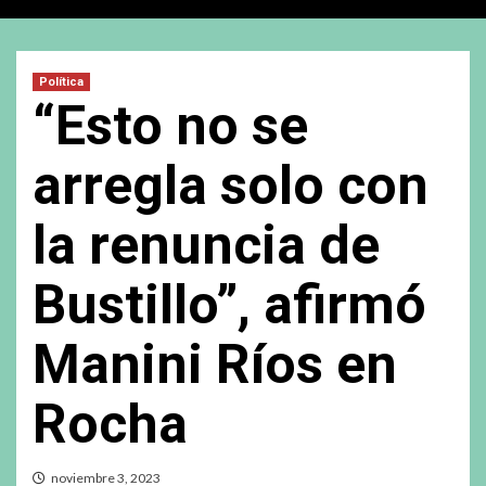
Política
“Esto no se
arregla solo con
la renuncia de
Bustillo”, afirmó
Manini Ríos en
Rocha
noviembre 3, 2023