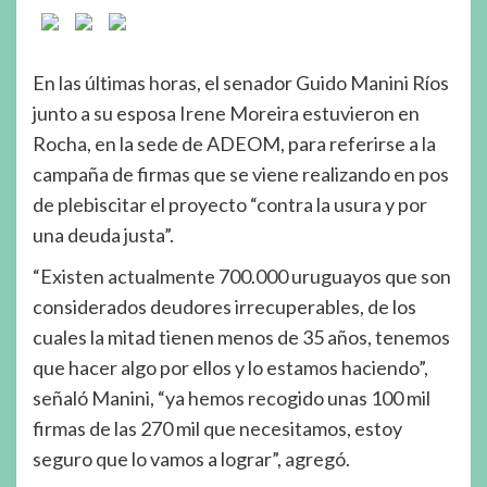
En las últimas horas, el senador Guido Manini Ríos
junto a su esposa Irene Moreira estuvieron en
Rocha, en la sede de ADEOM, para referirse a la
campaña de firmas que se viene realizando en pos
de plebiscitar el proyecto “contra la usura y por
una deuda justa”.
“Existen actualmente 700.000 uruguayos que son
considerados deudores irrecuperables, de los
cuales la mitad tienen menos de 35 años, tenemos
que hacer algo por ellos y lo estamos haciendo”,
señaló Manini, “ya hemos recogido unas 100 mil
firmas de las 270 mil que necesitamos, estoy
seguro que lo vamos a lograr”, agregó.