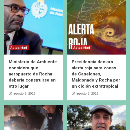
Actualidad
Actualidad
Ministerio de Ambiente
Presidencia declaró
considera que
alerta roja para zonas
aeropuerto de Rocha
de Canelones,
debería construirse en
Maldonado y Rocha por
otro lugar
un ciclón extratropical
agosto 6, 2026
agosto 6, 2026