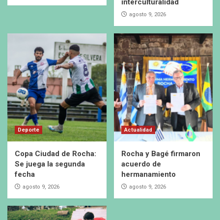
interculturalidad
agosto 9, 2026
Deporte
Actualidad
Copa Ciudad de Rocha:
Rocha y Bagé firmaron
Se juega la segunda
acuerdo de
fecha
hermanamiento
agosto 9, 2026
agosto 9, 2026