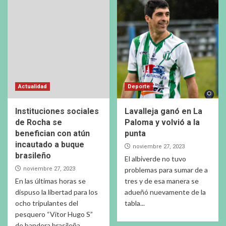
Actualidad
Deporte
Instituciones sociales
Lavalleja ganó en La
de Rocha se
Paloma y volvió a la
benefician con atún
punta
incautado a buque
noviembre 27, 2023
brasileño
El albiverde no tuvo
noviembre 27, 2023
problemas para sumar de a
En las últimas horas se
tres y de esa manera se
dispuso la libertad para los
adueñó nuevamente de la
ocho tripulantes del
tabla...
pesquero “Vitor Hugo S”
de bandera brasileña...