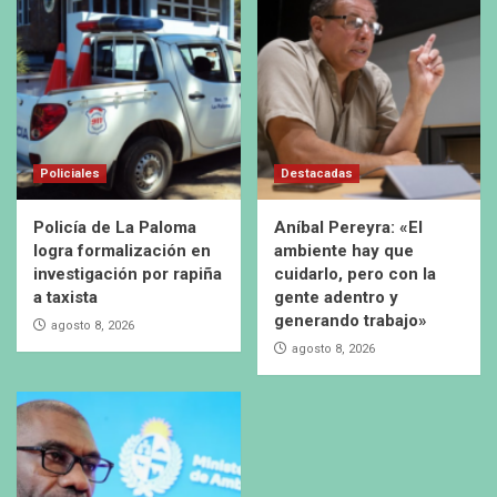
Policiales
Destacadas
Policía de La Paloma
Aníbal Pereyra: «El
logra formalización en
ambiente hay que
investigación por rapiña
cuidarlo, pero con la
a taxista
gente adentro y
generando trabajo»
agosto 8, 2026
agosto 8, 2026