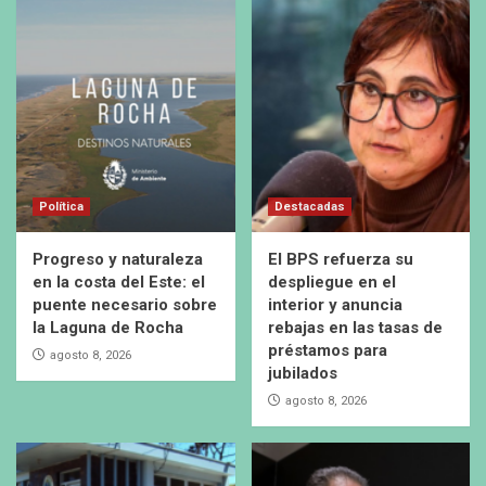
Política
Destacadas
Progreso y naturaleza
El BPS refuerza su
en la costa del Este: el
despliegue en el
puente necesario sobre
interior y anuncia
la Laguna de Rocha
rebajas en las tasas de
préstamos para
agosto 8, 2026
jubilados
agosto 8, 2026