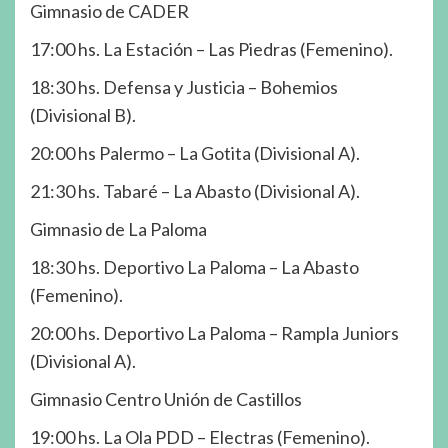
Gimnasio de CADER
17:00 hs. La Estación – Las Piedras (Femenino).
18:30 hs. Defensa y Justicia – Bohemios
(Divisional B).
20:00 hs Palermo – La Gotita (Divisional A).
21:30 hs. Tabaré – La Abasto (Divisional A).
Gimnasio de La Paloma
18:30 hs. Deportivo La Paloma – La Abasto
(Femenino).
20:00 hs. Deportivo La Paloma – Rampla Juniors
(Divisional A).
Gimnasio Centro Unión de Castillos
19:00 hs. La Ola PDD – Electras (Femenino).