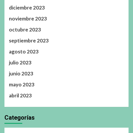
diciembre 2023
noviembre 2023
octubre 2023
septiembre 2023
agosto 2023
julio 2023
junio 2023
mayo 2023
abril 2023
Categorías