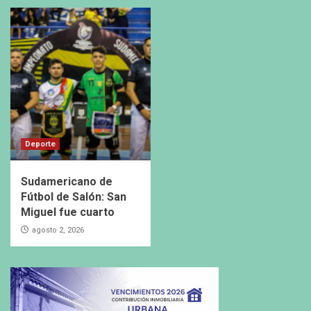
Deporte
Sudamericano de
Fútbol de Salón: San
Miguel fue cuarto
agosto 2, 2026