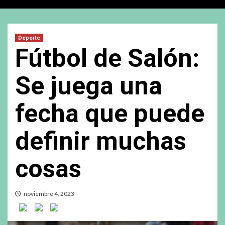
Deporte
Fútbol de Salón:
Se juega una
fecha que puede
definir muchas
cosas
noviembre 4, 2023