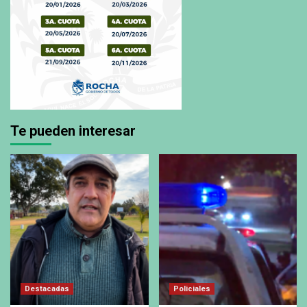
Te pueden interesar
Destacadas
Policiales