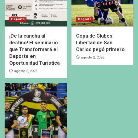
Deporte
Deporte
¡De la cancha al
Copa de Clubes:
destino! El seminario
Libertad de San
que Transformará el
Carlos pegó primero
Deporte en
agosto 2, 2026
Oportunidad Turística
agosto 5, 2026