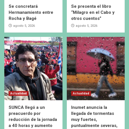
Se concretará
Se presenta el libro
Hermanamiento entre
“Milagro en el Cabo y
Rocha y Bagé
otros cuentos”
agosto 5, 2026
agosto 5, 2026
Actualidad
Actualidad
SUNCA llegó a un
Inumet anuncia la
preacuerdo por
llegada de tormentas
reducción de la jornada
muy fuertes,
a 40 horas y aumento
puntualmente severas,