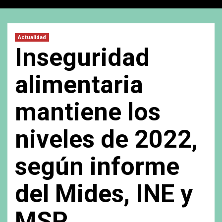
Actualidad
Inseguridad
alimentaria
mantiene los
niveles de 2022,
según informe
del Mides, INE y
MSP