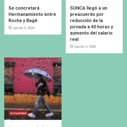
Se concretará
SUNCA llegó a un
Hermanamiento entre
preacuerdo por
Rocha y Bagé
reducción de la
jornada a 40 horas y
agosto 5, 2026
aumento del salario
real
agosto 5, 2026
Actualidad