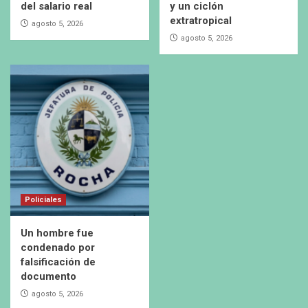
del salario real
y un ciclón
extratropical
agosto 5, 2026
agosto 5, 2026
Policiales
Un hombre fue
condenado por
falsificación de
documento
agosto 5, 2026