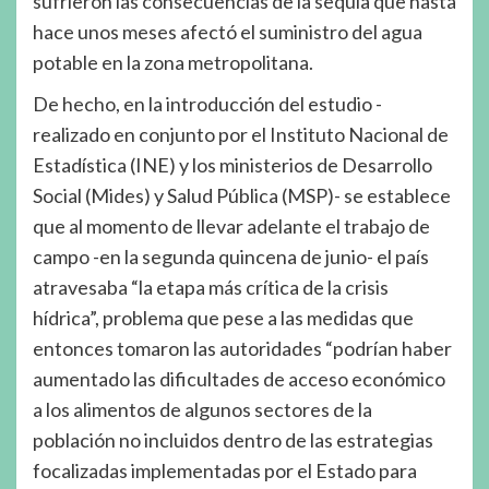
sufrieron las consecuencias de la sequía que hasta
hace unos meses afectó el suministro del agua
potable en la zona metropolitana.
De hecho, en la introducción del estudio -
realizado en conjunto por el Instituto Nacional de
Estadística (INE) y los ministerios de Desarrollo
Social (Mides) y Salud Pública (MSP)- se establece
que al momento de llevar adelante el trabajo de
campo -en la segunda quincena de junio- el país
atravesaba “la etapa más crítica de la crisis
hídrica”, problema que pese a las medidas que
entonces tomaron las autoridades “podrían haber
aumentado las dificultades de acceso económico
a los alimentos de algunos sectores de la
población no incluidos dentro de las estrategias
focalizadas implementadas por el Estado para