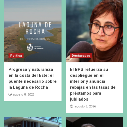
Política
Destacadas
Progreso y naturaleza
El BPS refuerza su
en la costa del Este: el
despliegue en el
puente necesario sobre
interior y anuncia
la Laguna de Rocha
rebajas en las tasas de
préstamos para
agosto 8, 2026
jubilados
agosto 8, 2026