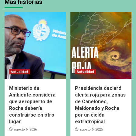
Más historias
Actualidad
Actualidad
Ministerio de
Presidencia declaró
Ambiente considera
alerta roja para zonas
que aeropuerto de
de Canelones,
Rocha debería
Maldonado y Rocha
construirse en otro
por un ciclón
lugar
extratropical
agosto 6, 2026
agosto 6, 2026