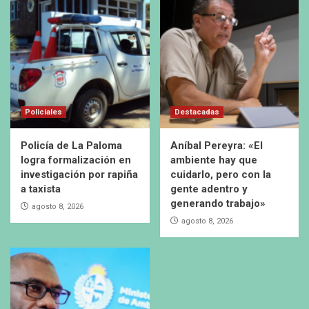
Policiales
Destacadas
Policía de La Paloma
Aníbal Pereyra: «El
logra formalización en
ambiente hay que
investigación por rapiña
cuidarlo, pero con la
a taxista
gente adentro y
generando trabajo»
agosto 8, 2026
agosto 8, 2026