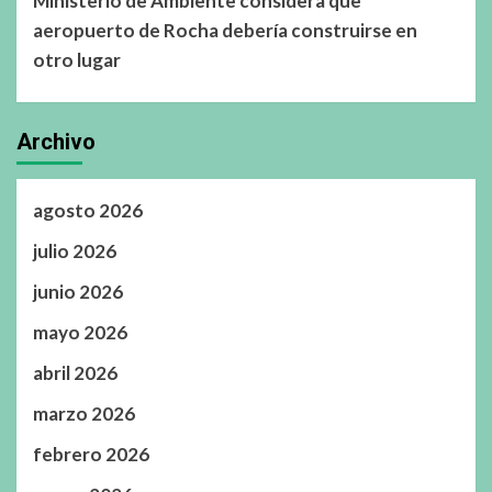
Ministerio de Ambiente considera que
aeropuerto de Rocha debería construirse en
otro lugar
Archivo
agosto 2026
julio 2026
junio 2026
mayo 2026
abril 2026
marzo 2026
febrero 2026