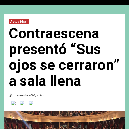
Actualidad
Contraescena
presentó “Sus
ojos se cerraron”
a sala llena
noviembre 24, 2023