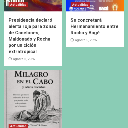
Actualidad
Actualidad
Presidencia declaró
Se concretará
alerta roja para zonas
Hermanamiento entre
de Canelones,
Rocha y Bagé
Maldonado y Rocha
agosto 5, 2026
por un ciclón
extratropical
agosto 6, 2026
Actualidad