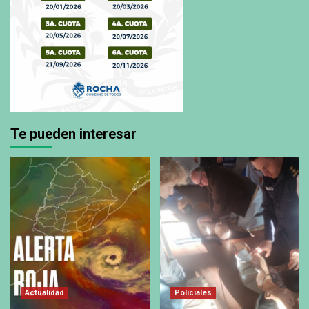
Te pueden interesar
Actualidad
Policiales