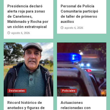
Presidencia declaró
Personal de Policía
alerta roja para zonas
Comunitaria participó
de Canelones,
de taller de primeros
Maldonado y Rocha por
auxilios
un ciclón extratropical
agosto 6, 2026
agosto 6, 2026
Destacadas
Policiales
Récord histórico de
Actuaciones
anotados y figuras de
relacionadas con