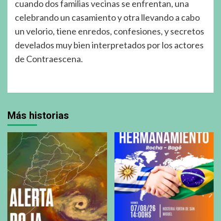
cuando dos familias vecinas se enfrentan, una
celebrando un casamiento y otra llevando a cabo
un velorio, tiene enredos, confesiones, y secretos
develados muy bien interpretados por los actores
de Contraescena.
Más historias