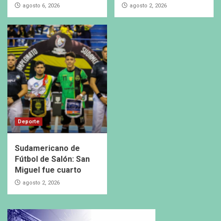
agosto 6, 2026
agosto 2, 2026
Deporte
Sudamericano de
Fútbol de Salón: San
Miguel fue cuarto
agosto 2, 2026