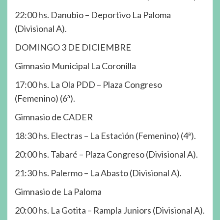
22:00 hs. Danubio – Deportivo La Paloma
(Divisional A).
DOMINGO 3 DE DICIEMBRE
Gimnasio Municipal La Coronilla
17:00 hs. La Ola PDD – Plaza Congreso
(Femenino) (6ª).
Gimnasio de CADER
18:30 hs. Electras – La Estación (Femenino) (4ª).
20:00 hs. Tabaré – Plaza Congreso (Divisional A).
21:30 hs. Palermo – La Abasto (Divisional A).
Gimnasio de La Paloma
20:00 hs. La Gotita – Rampla Juniors (Divisional A).