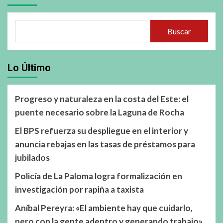
Buscar
Lo Último
Progreso y naturaleza en la costa del Este: el
puente necesario sobre la Laguna de Rocha
El BPS refuerza su despliegue en el interior y
anuncia rebajas en las tasas de préstamos para
jubilados
Policía de La Paloma logra formalización en
investigación por rapiña a taxista
Aníbal Pereyra: «El ambiente hay que cuidarlo,
pero con la gente adentro y generando trabajo»