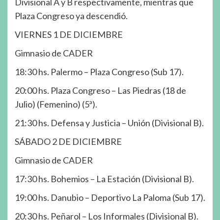
Divisional A y B respectivamente, mientras que
Plaza Congreso ya descendió.
VIERNES 1 DE DICIEMBRE
Gimnasio de CADER
18:30 hs. Palermo – Plaza Congreso (Sub 17).
20:00 hs. Plaza Congreso – Las Piedras (18 de
Julio) (Femenino) (5ª).
21:30 hs. Defensa y Justicia – Unión (Divisional B).
SÁBADO 2 DE DICIEMBRE
Gimnasio de CADER
17:30 hs. Bohemios – La Estación (Divisional B).
19:00 hs. Danubio – Deportivo La Paloma (Sub 17).
20:30 hs. Peñarol – Los Informales (Divisional B).