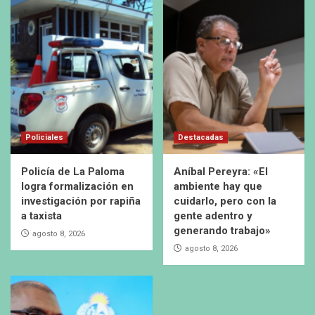
Policiales
Destacadas
Policía de La Paloma
Aníbal Pereyra: «El
logra formalización en
ambiente hay que
investigación por rapiña
cuidarlo, pero con la
a taxista
gente adentro y
generando trabajo»
agosto 8, 2026
agosto 8, 2026