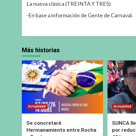
La nueva clásica (TREINTA Y TRES)
-En base a información de Gente de Carnaval.
Más historias
Actualidad
Actualidad
Se concretará
SUNCA lle
Hermanamiento entre Rocha
por reduc