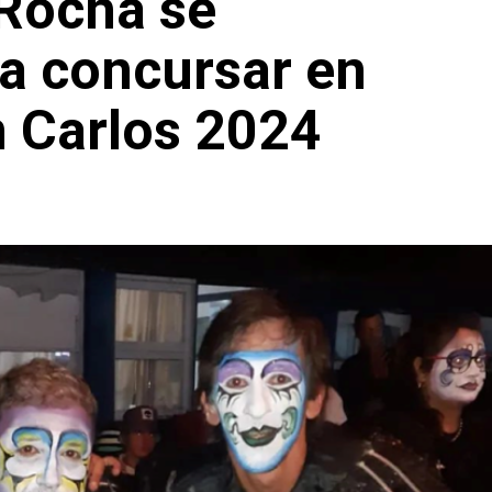
Rocha se
ra concursar en
n Carlos 2024