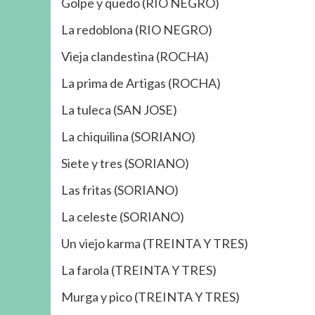
Golpe y quedo (RIO NEGRO)
La redoblona (RIO NEGRO)
Vieja clandestina (ROCHA)
La prima de Artigas (ROCHA)
La tuleca (SAN JOSE)
La chiquilina (SORIANO)
Siete y tres (SORIANO)
Las fritas (SORIANO)
La celeste (SORIANO)
Un viejo karma (TREINTA Y TRES)
La farola (TREINTA Y TRES)
Murga y pico (TREINTA Y TRES)