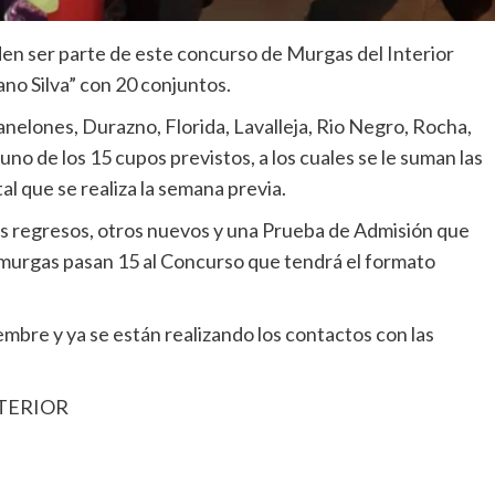
den ser parte de este concurso de Murgas del Interior
ano Silva” con 20 conjuntos.
elones, Durazno, Florida, Lavalleja, Rio Negro, Rocha,
uno de los 15 cupos previstos, a los cuales se le suman las
 que se realiza la semana previa.
nos regresos, otros nuevos y una Prueba de Admisión que
6 murgas pasan 15 al Concurso que tendrá el formato
mbre y ya se están realizando los contactos con las
TERIOR