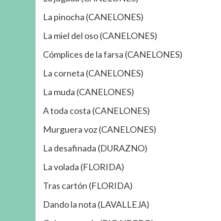
La pinocha (CANELONES)
La miel del oso (CANELONES)
Cómplices de la farsa (CANELONES)
La corneta (CANELONES)
La muda (CANELONES)
A toda costa (CANELONES)
Murguera voz (CANELONES)
La desafinada (DURAZNO)
La volada (FLORIDA)
Tras cartón (FLORIDA)
Dando la nota (LAVALLEJA)