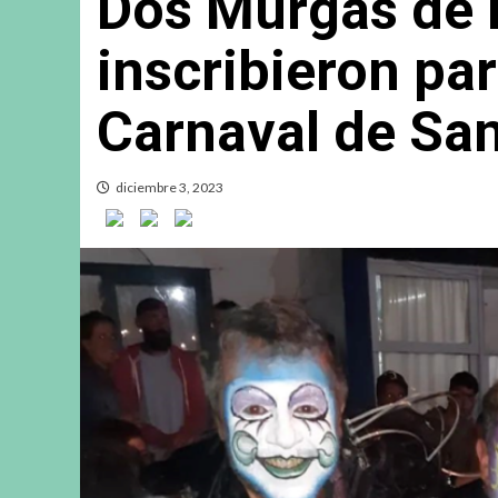
Dos Murgas de 
inscribieron pa
Carnaval de Sa
diciembre 3, 2023