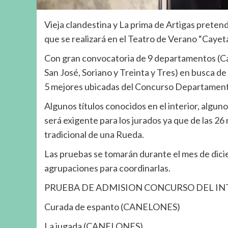
Vieja clandestina y La prima de Artigas preten
que se realizará en el Teatro de Verano “Cayet
Con gran convocatoria de 9 departamentos (Can
San José, Soriano y Treinta y Tres) en busca de 
5 mejores ubicadas del Concurso Departamental
Algunos títulos conocidos en el interior, algu
será exigente para los jurados ya que de las 2
tradicional de una Rueda.
Las pruebas se tomarán durante el mes de dicie
agrupaciones para coordinarlas.
PRUEBA DE ADMISION CONCURSO DEL IN
Curada de espanto (CANELONES)
La jugada (CANELONES)