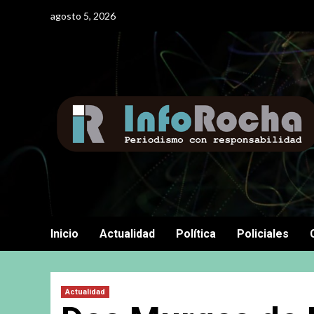
Saltar
agosto 5, 2026
al
contenido
Inicio
Actualidad
Política
Policiales
Actualidad