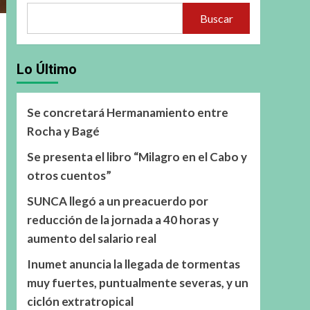
Buscar
Lo Último
Se concretará Hermanamiento entre
Rocha y Bagé
Se presenta el libro “Milagro en el Cabo y
otros cuentos”
SUNCA llegó a un preacuerdo por
reducción de la jornada a 40 horas y
aumento del salario real
Inumet anuncia la llegada de tormentas
muy fuertes, puntualmente severas, y un
ciclón extratropical