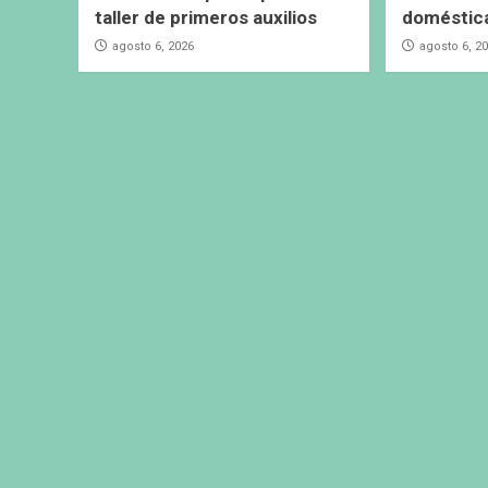
taller de primeros auxilios
doméstic
agosto 6, 2026
agosto 6, 2