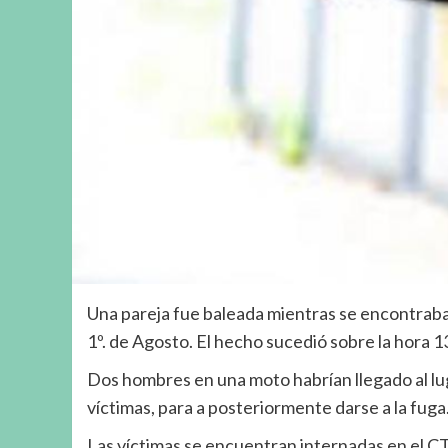
Una pareja fue baleada mientras se encontraba 
1º. de Agosto. El hecho sucedió sobre la hora 
Dos hombres en una moto habrían llegado al luga
víctimas, para a posteriormente darse a la fuga
Las víctimas se encuentran internadas en el CTI