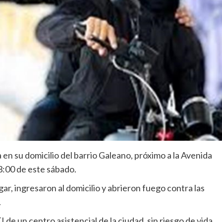
en su domicilio del barrio Galeano, próximo a la Avenida
13:00 de este sábado.
r, ingresaron al domicilio y abrieron fuego contra las
.
 de un centro asistencial de la ciudad, sin riesgo de vida