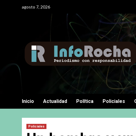
Saltar
agosto 7, 2026
al
contenido
Inicio
Actualidad
Política
Policiales
Policiales