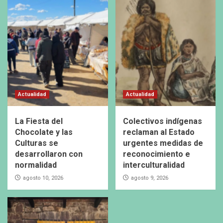
Actualidad
Actualidad
La Fiesta del
Colectivos indígenas
Chocolate y las
reclaman al Estado
Culturas se
urgentes medidas de
desarrollaron con
reconocimiento e
normalidad
interculturalidad
agosto 10, 2026
agosto 9, 2026