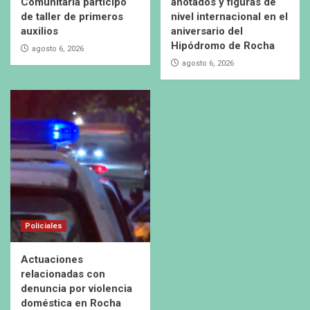
Comunitaria participó
anotados y figuras de
de taller de primeros
nivel internacional en el
auxilios
aniversario del
Hipódromo de Rocha
agosto 6, 2026
agosto 6, 2026
Policiales
Actuaciones
relacionadas con
denuncia por violencia
doméstica en Rocha