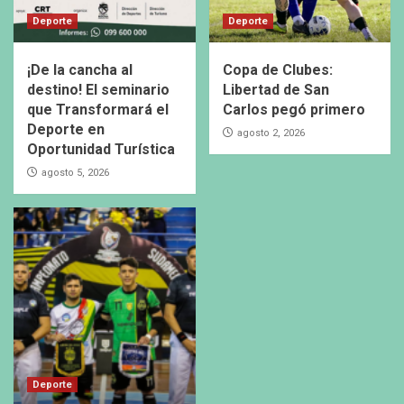
Deporte
Deporte
¡De la cancha al
Copa de Clubes:
destino! El seminario
Libertad de San
que Transformará el
Carlos pegó primero
Deporte en
agosto 2, 2026
Oportunidad Turística
agosto 5, 2026
Deporte