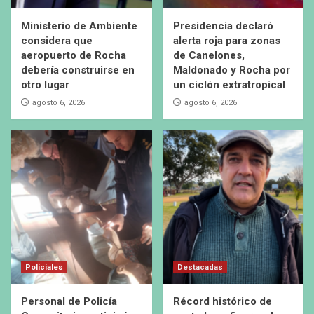
Ministerio de Ambiente
Presidencia declaró
considera que
alerta roja para zonas
aeropuerto de Rocha
de Canelones,
debería construirse en
Maldonado y Rocha por
otro lugar
un ciclón extratropical
agosto 6, 2026
agosto 6, 2026
Policiales
Destacadas
Personal de Policía
Récord histórico de