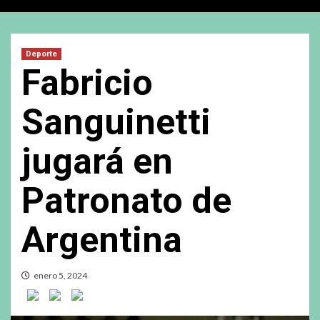
Deporte
Fabricio
Sanguinetti
jugará en
Patronato de
Argentina
enero 5, 2024