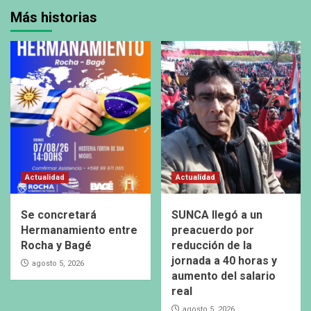
Más historias
Actualidad
Actualidad
Se concretará
SUNCA llegó a un
Hermanamiento entre
preacuerdo por
Rocha y Bagé
reducción de la
jornada a 40 horas y
agosto 5, 2026
aumento del salario
real
agosto 5, 2026