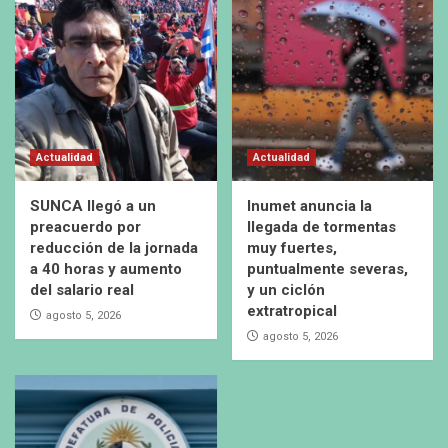
Actualidad
Actualidad
SUNCA llegó a un
Inumet anuncia la
preacuerdo por
llegada de tormentas
reducción de la jornada
muy fuertes,
a 40 horas y aumento
puntualmente severas,
del salario real
y un ciclón
extratropical
agosto 5, 2026
agosto 5, 2026