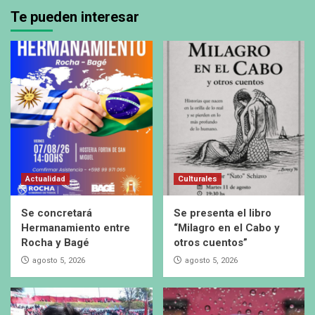
Te pueden interesar
Actualidad
Culturales
Se concretará
Se presenta el libro
Hermanamiento entre
“Milagro en el Cabo y
Rocha y Bagé
otros cuentos”
agosto 5, 2026
agosto 5, 2026