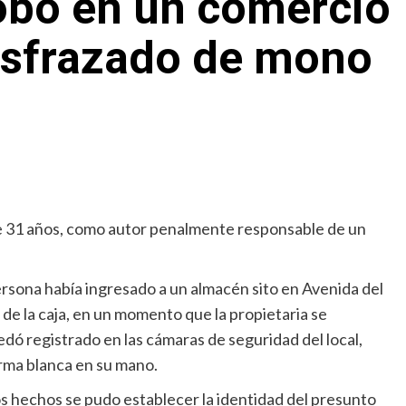
obó en un comercio
isfrazado de mono
de 31 años, como autor penalmente responsable de un
rsona había ingresado a un almacén sito en Avenida del
e la caja, en un momento que la propietaria se
edó registrado en las cámaras de seguridad del local,
arma blanca en su mano.
os hechos se pudo establecer la identidad del presunto