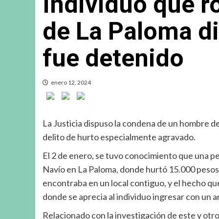
Individuo que r
de La Paloma d
fue detenido
enero 12, 2024
La Justicia dispuso la condena de un hombre 
delito de hurto especialmente agravado.
El 2 de enero, se tuvo conocimiento que una pe
Navío en La Paloma, donde hurtó 15.000 pesos d
encontraba en un local contiguo, y el hecho qu
donde se aprecia al individuo ingresar con un 
Relacionado con la investigación de este y otr