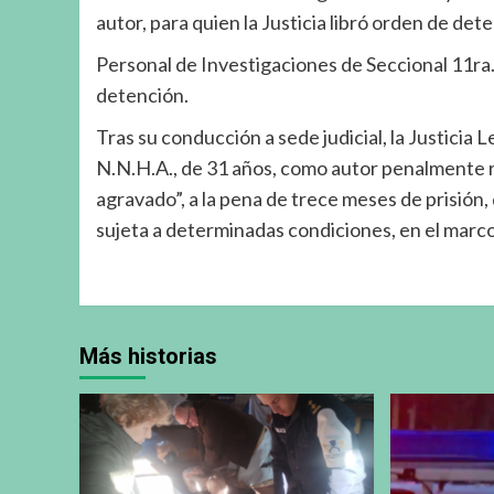
autor, para quien la Justicia libró orden de det
Personal de Investigaciones de Seccional 11ra. 
detención.
Tras su conducción a sede judicial, la Justicia
N.N.H.A., de 31 años, como autor penalmente 
agravado”, a la pena de trece meses de prisión
sujeta a determinadas condiciones, en el marc
Más historias