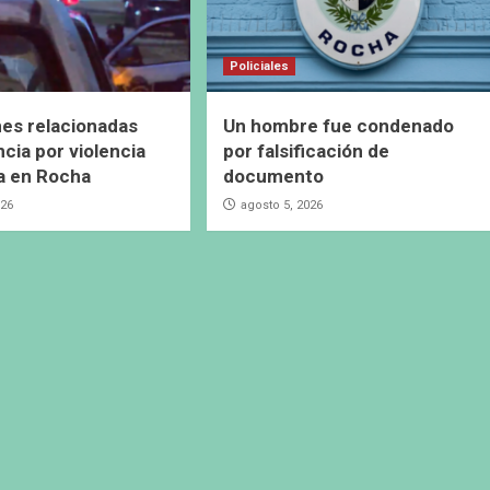
Policiales
es relacionadas
Un hombre fue condenado
cia por violencia
por falsificación de
a en Rocha
documento
026
agosto 5, 2026