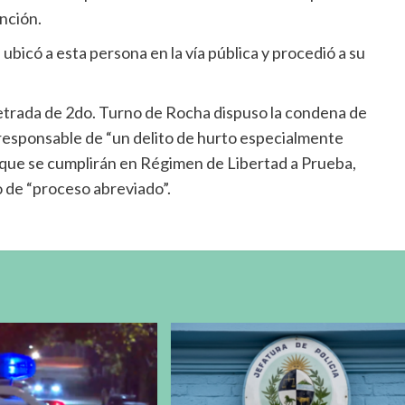
ención.
ubicó a esta persona en la vía pública y procedió a su
 Letrada de 2do. Turno de Rocha dispuso la condena de
responsable de “un delito de hurto especialmente
, que se cumplirán en Régimen de Libertad a Prueba,
o de “proceso abreviado”.