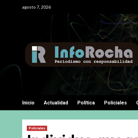
Saltar
agosto 7, 2026
al
contenido
Inicio
Actualidad
Política
Policiales
Policiales