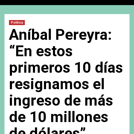
Política
Aníbal Pereyra:
“En estos
primeros 10 días
resignamos el
ingreso de más
de 10 millones
de dólares”