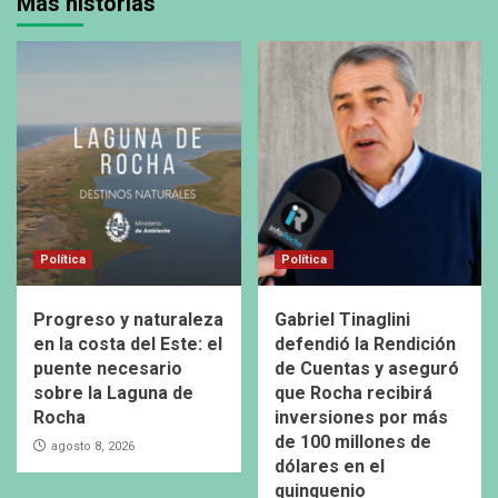
Más historias
Política
Política
Progreso y naturaleza
Gabriel Tinaglini
en la costa del Este: el
defendió la Rendición
puente necesario
de Cuentas y aseguró
sobre la Laguna de
que Rocha recibirá
Rocha
inversiones por más
de 100 millones de
agosto 8, 2026
dólares en el
quinquenio