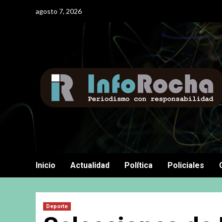
Saltar
agosto 7, 2026
al
contenido
Inicio
Actualidad
Política
Policiales
Deporte