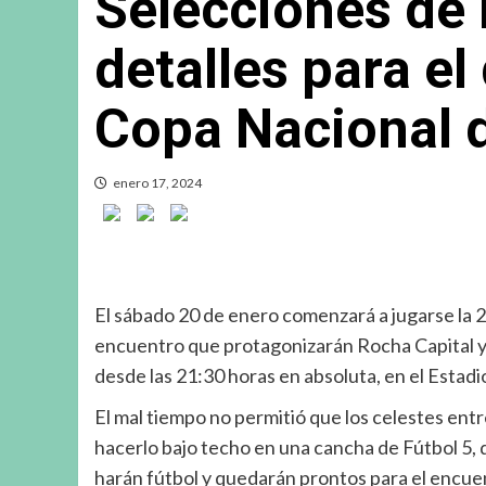
Selecciones de
detalles para el
Copa Nacional 
enero 17, 2024
El sábado 20 de enero comenzará a jugarse la 2
encuentro que protagonizarán Rocha Capital y R
desde las 21:30 horas en absoluta, en el Estadi
El mal tiempo no permitió que los celestes ent
hacerlo bajo techo en una cancha de Fútbol 5, 
harán fútbol y quedarán prontos para el encue