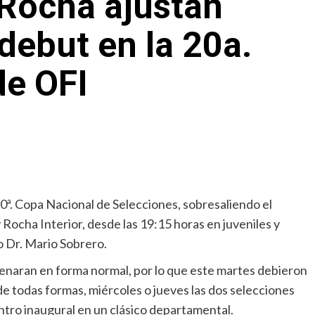
 Rocha ajustan
 debut en la 20a.
de OFI
0ª. Copa Nacional de Selecciones, sobresaliendo el
ocha Interior, desde las 19:15 horas en juveniles y
o Dr. Mario Sobrero.
renaran en forma normal, por lo que este martes debieron
de todas formas, miércoles o jueves las dos selecciones
ntro inaugural en un clásico departamental.