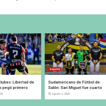
Deporte
lubes: Libertad de
Sudamericano de Fútbol de
s pegó primero
Salón: San Miguel fue cuarto
026
agosto 2, 2026