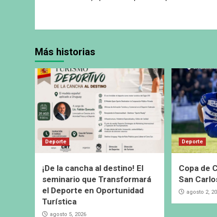
Más historias
Deporte
Deporte
¡De la cancha al destino! El
Copa de C
seminario que Transformará
San Carlo
el Deporte en Oportunidad
agosto 2, 2
Turística
agosto 5, 2026