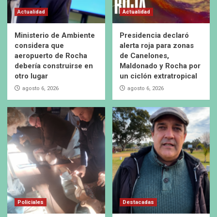
Actualidad
Actualidad
Ministerio de Ambiente
Presidencia declaró
considera que
alerta roja para zonas
aeropuerto de Rocha
de Canelones,
debería construirse en
Maldonado y Rocha por
otro lugar
un ciclón extratropical
agosto 6, 2026
agosto 6, 2026
Policiales
Destacadas