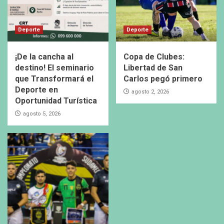
Deporte
Deporte
¡De la cancha al
Copa de Clubes:
destino! El seminario
Libertad de San
que Transformará el
Carlos pegó primero
Deporte en
agosto 2, 2026
Oportunidad Turística
agosto 5, 2026