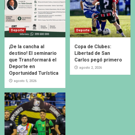
Deporte
Deporte
¡De la cancha al
Copa de Clubes:
destino! El seminario
Libertad de San
que Transformará el
Carlos pegó primero
Deporte en
agosto 2, 2026
Oportunidad Turística
agosto 5, 2026