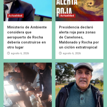
Actualidad
Actualidad
Ministerio de Ambiente
Presidencia declaró
considera que
alerta roja para zonas
aeropuerto de Rocha
de Canelones,
debería construirse en
Maldonado y Rocha por
otro lugar
un ciclón extratropical
agosto 6, 2026
agosto 6, 2026