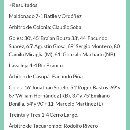
+Resultados
Maldonado 7-1 Batlle y Ordóñez
Arbitro de Colonia: Claudio Soba
Goles: 30′, 45′ Braian Bouza 33′, 44′ Facundo
Suarez, 65’ Agustín Giosa, 69’ Sergio Montero, 80′
Camilo Miraglia (M), 61’ Gonzalo Machado (NB)
Lavalleja 4-4 Río Branco.
Árbitro de Casupá: Facundo Piña
Goles: 16′ Jonathan Sotelo, 51’Roger Bastos, 69′ y
87’William Hernández (RB), 37′ y 75′ Emiliano
Bonilla, 54′ y 90’+11′ Marcelo Martínez (L)
Treinta y Tres 1-4 Cerro Largo.
Árbitro de Tacuarembó: Rodolfo Rivero