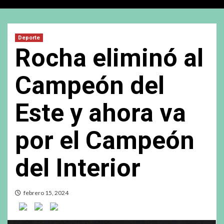
Deporte
Rocha eliminó al
Campeón del
Este y ahora va
por el Campeón
del Interior
febrero 15, 2024