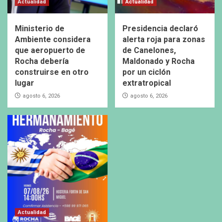
Actualidad
Actualidad
Ministerio de
Presidencia declaró
Ambiente considera
alerta roja para zonas
que aeropuerto de
de Canelones,
Rocha debería
Maldonado y Rocha
construirse en otro
por un ciclón
lugar
extratropical
agosto 6, 2026
agosto 6, 2026
Actualidad