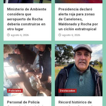
Ministerio de Ambiente
Presidencia declaró
considera que
alerta roja para zonas
aeropuerto de Rocha
de Canelones,
debería construirse en
Maldonado y Rocha por
otro lugar
un ciclón extratropical
agosto 6, 2026
agosto 6, 2026
Policiales
Destacadas
Personal de Policía
Récord histórico de