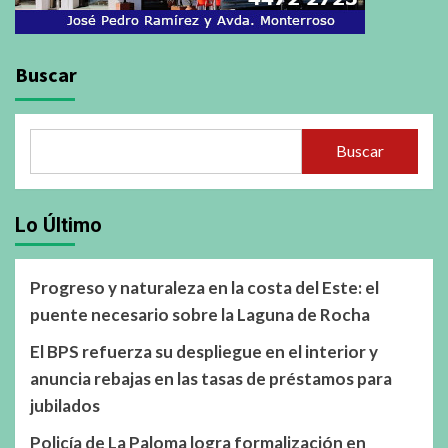
Buscar
Buscar
Lo Último
Progreso y naturaleza en la costa del Este: el
puente necesario sobre la Laguna de Rocha
El BPS refuerza su despliegue en el interior y
anuncia rebajas en las tasas de préstamos para
jubilados
Policía de La Paloma logra formalización en