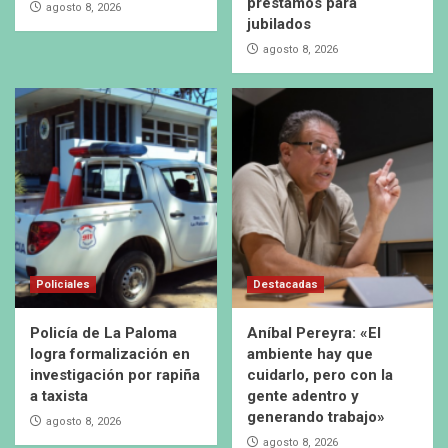
préstamos para
agosto 8, 2026
jubilados
agosto 8, 2026
Policiales
Destacadas
Policía de La Paloma
Aníbal Pereyra: «El
logra formalización en
ambiente hay que
investigación por rapiña
cuidarlo, pero con la
a taxista
gente adentro y
generando trabajo»
agosto 8, 2026
agosto 8, 2026