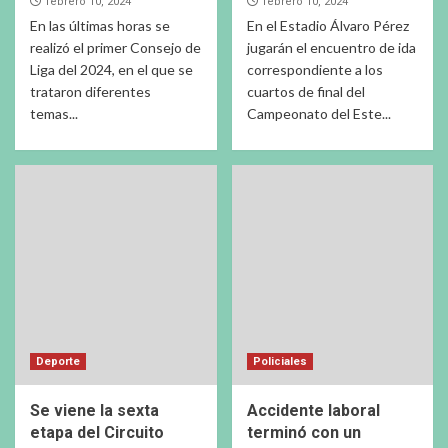
febrero 10, 2024
febrero 10, 2024
En las últimas horas se
En el Estadio Álvaro Pérez
realizó el primer Consejo de
jugarán el encuentro de ida
Liga del 2024, en el que se
correspondiente a los
trataron diferentes
cuartos de final del
temas...
Campeonato del Este...
Deporte
Policiales
Se viene la sexta
Accidente laboral
etapa del Circuito
terminó con un