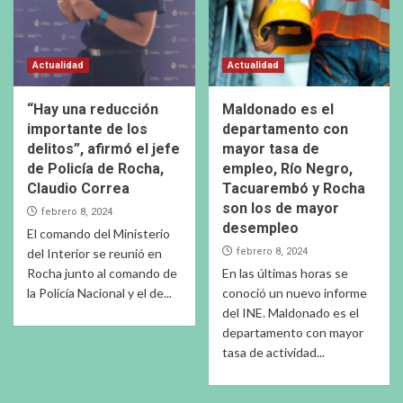
Actualidad
Actualidad
“Hay una reducción
Maldonado es el
importante de los
departamento con
delitos”, afirmó el jefe
mayor tasa de
de Policía de Rocha,
empleo, Río Negro,
Claudio Correa
Tacuarembó y Rocha
son los de mayor
febrero 8, 2024
desempleo
El comando del Ministerio
del Interior se reunió en
febrero 8, 2024
Rocha junto al comando de
En las últimas horas se
la Policía Nacional y el de...
conoció un nuevo informe
del INE. Maldonado es el
departamento con mayor
tasa de actividad...