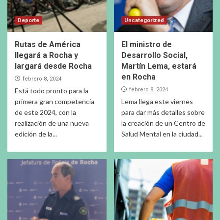
Deporte
Uncategorized
Rutas de América
El ministro de
llegará a Rocha y
Desarrollo Social,
largará desde Rocha
Martín Lema, estará
en Rocha
febrero 8, 2024
Está todo pronto para la
febrero 8, 2024
primera gran competencia
Lema llega este viernes
de este 2024, con la
para dar más detalles sobre
realización de una nueva
la creación de un Centro de
edición de la...
Salud Mental en la ciudad...