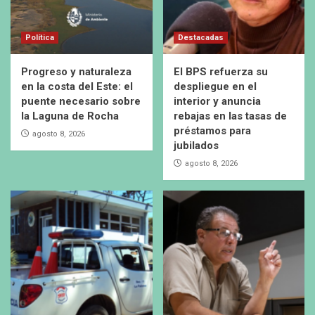
Política
Destacadas
Progreso y naturaleza
El BPS refuerza su
en la costa del Este: el
despliegue en el
puente necesario sobre
interior y anuncia
la Laguna de Rocha
rebajas en las tasas de
préstamos para
agosto 8, 2026
jubilados
agosto 8, 2026