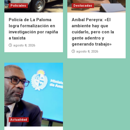
Policiales
Destacadas
Policía de La Paloma
Aníbal Pereyra: «El
logra formalización en
ambiente hay que
investigación por rapiña
cuidarlo, pero con la
a taxista
gente adentro y
generando trabajo»
agosto 8, 2026
agosto 8, 2026
Actualidad