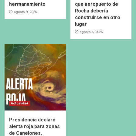
hermanamiento
que aeropuerto de
Rocha debería
agosto 9, 2026
construirse en otro
lugar
agosto 6, 2026
Actualidad
Presidencia declaró
alerta roja para zonas
de Canelones,