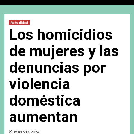
Actualidad
Los homicidios
de mujeres y las
denuncias por
violencia
doméstica
aumentan
marzo 15, 2024