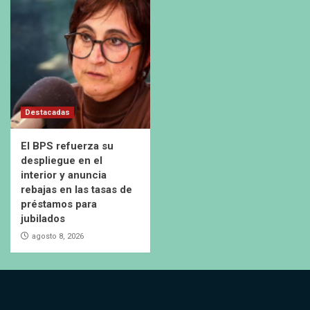
Destacadas
El BPS refuerza su
despliegue en el
interior y anuncia
rebajas en las tasas de
préstamos para
jubilados
agosto 8, 2026