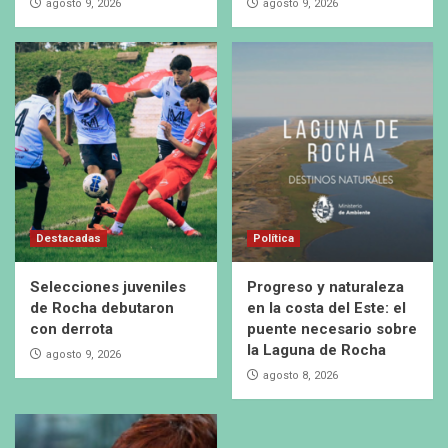
agosto 9, 2026
agosto 9, 2026
Destacadas
Política
Selecciones juveniles
Progreso y naturaleza
de Rocha debutaron
en la costa del Este: el
con derrota
puente necesario sobre
la Laguna de Rocha
agosto 9, 2026
agosto 8, 2026