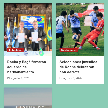
Actualidad
Destacadas
Rocha y Bagé firmaron
Selecciones juveniles
acuerdo de
de Rocha debutaron
hermanamiento
con derrota
agosto 9, 2026
agosto 9, 2026