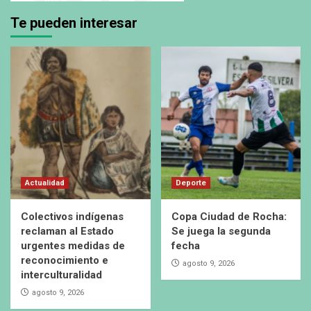
Te pueden interesar
Actualidad
Deporte
Colectivos indígenas
Copa Ciudad de Rocha:
reclaman al Estado
Se juega la segunda
urgentes medidas de
fecha
reconocimiento e
agosto 9, 2026
interculturalidad
agosto 9, 2026