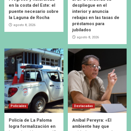
en la costa del Este: el
despliegue en el
puente necesario sobre
interior y anuncia
la Laguna de Rocha
rebajas en las tasas de
préstamos para
agosto 8, 2026
jubilados
agosto 8, 2026
Policiales
Destacadas
Policía de La Paloma
Aníbal Pereyra: «El
logra formalización en
ambiente hay que