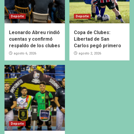
Deporte
Deporte
Leonardo Abreu rindió
Copa de Clubes:
cuentas y confirmó
Libertad de San
respaldo de los clubes
Carlos pegó primero
agosto 6, 2026
agosto 2, 2026
Deporte