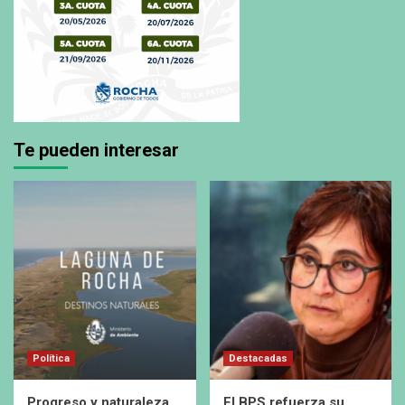
Te pueden interesar
Política
Destacadas
Progreso y naturaleza
El BPS refuerza su