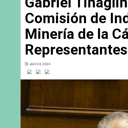
Gabriel Tinaglin
Comisión de Ind
Minería de la C
Representantes
abril 24, 2024