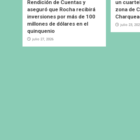
Rendición de Cuentas y
un cuarte
aseguró que Rocha recibirá
zona de C
inversiones por más de 100
Charquea
millones de dólares en el
julio 23, 20
quinquenio
julio 27, 2026