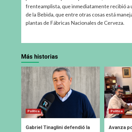
frenteamplista, que inmediatamente recibió a
de la Bebida, que entre otras cosas está maneja
plantas de Fábricas Nacionales de Cerveza.
Más historias
Política
Política
Gabriel Tinaglini defendió la
Avanza pos