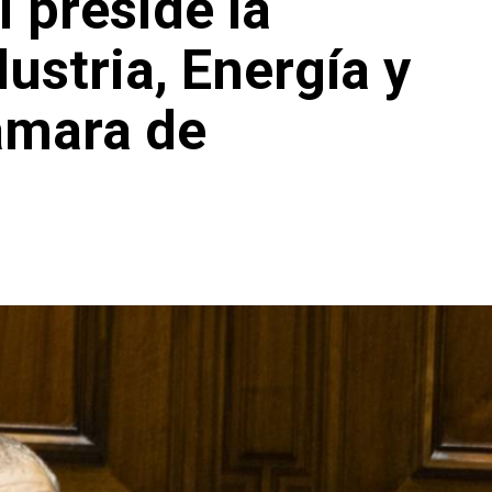
i preside la
ustria, Energía y
ámara de