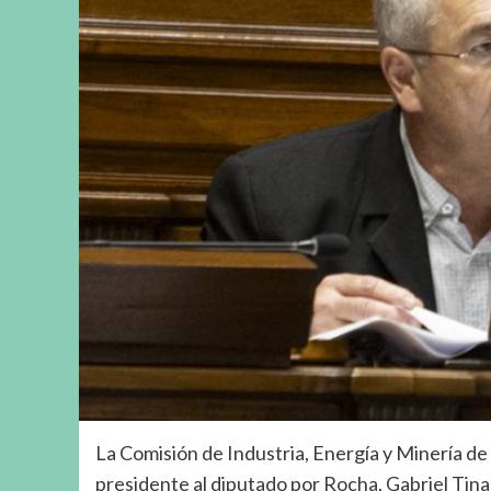
La Comisión de Industria, Energía y Minería d
presidente al diputado por Rocha, Gabriel Tinag