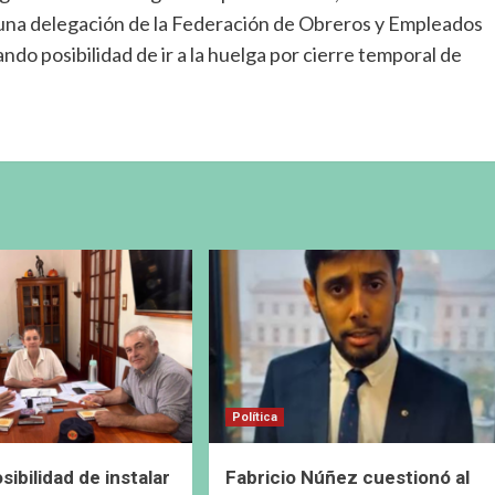
 una delegación de la Federación de Obreros y Empleados
ndo posibilidad de ir a la huelga por cierre temporal de
Política
ibilidad de instalar
Fabricio Núñez cuestionó al