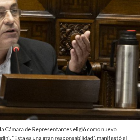
e la Cámara de Representantes eligió como nuevo
lini. “Esta es una gran responsabilidad”, manifestó el