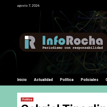
Saltar
agosto 7, 2026
al
contenido
Inicio
Actualidad
Política
Policiales
Política