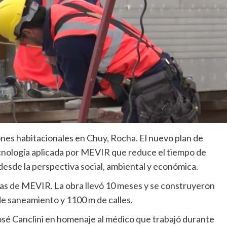
ones habitacionales en Chuy, Rocha. El nuevo plan de
cnología aplicada por MEVIR que reduce el tiempo de
esde la perspectiva social, ambiental y económica.
das de MEVIR. La obra llevó 10 meses y se construyeron
de saneamiento y 1100 m de calles.
José Canclini en homenaje al médico que trabajó durante