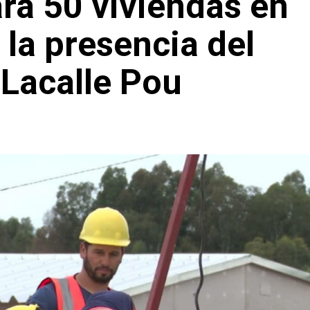
rá 50 viviendas en
 la presencia del
 Lacalle Pou