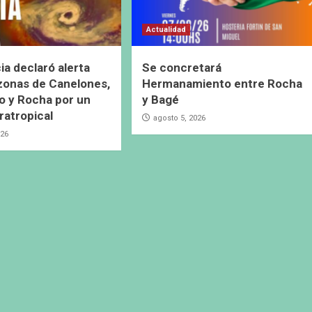
Actualidad
ia declaró alerta
Se concretará
 zonas de Canelones,
Hermanamiento entre Rocha
 y Rocha por un
y Bagé
ratropical
agosto 5, 2026
026