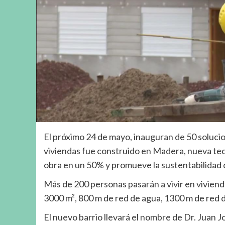
El próximo 24 de mayo, inauguran de 50 soluci
viviendas fue construido en Madera, nueva te
obra en un 50% y promueve la sustentabilidad d
Más de 200 personas pasarán a vivir en vivien
3000 m², 800 m de red de agua, 1300 m de red 
El nuevo barrio llevará el nombre de Dr. Juan 