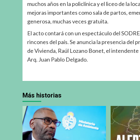
muchos años en la policlínica y el liceo de la lo
mejoras importantes como sala de partos, emer
generosa, muchas veces gratuita.
El acto contará con un espectáculo del SODRE q
rincones del país. Se anuncia la presencia del p
de Vivienda, Raúl Lozano Bonet, el intendente
Arq. Juan Pablo Delgado.
Más historias