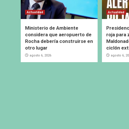
Actualidad
Actualidad
Ministerio de Ambiente
Presidenc
considera que aeropuerto de
roja para
Rocha debería construirse en
Maldonado
otro lugar
ciclón ext
agosto 6, 2026
agosto 6, 2