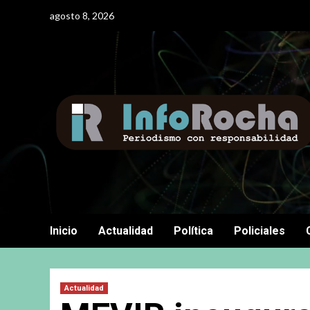
Saltar
agosto 8, 2026
al
contenido
Inicio
Actualidad
Política
Policiales
Actualidad