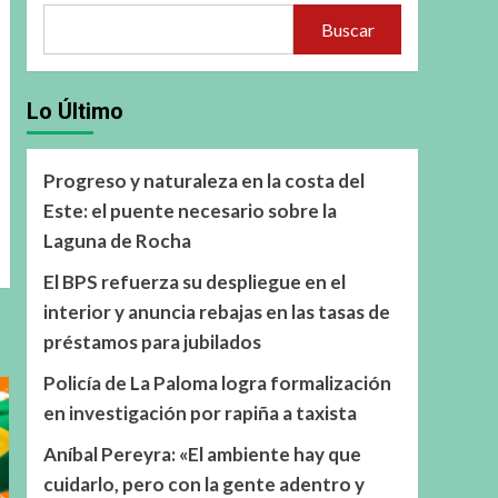
Buscar
Lo Último
Progreso y naturaleza en la costa del
Este: el puente necesario sobre la
Laguna de Rocha
El BPS refuerza su despliegue en el
interior y anuncia rebajas en las tasas de
préstamos para jubilados
Policía de La Paloma logra formalización
en investigación por rapiña a taxista
Aníbal Pereyra: «El ambiente hay que
cuidarlo, pero con la gente adentro y