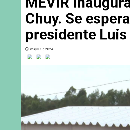
MEVIR inaugura
Chuy. Se espera
presidente Luis
mayo 19, 2024