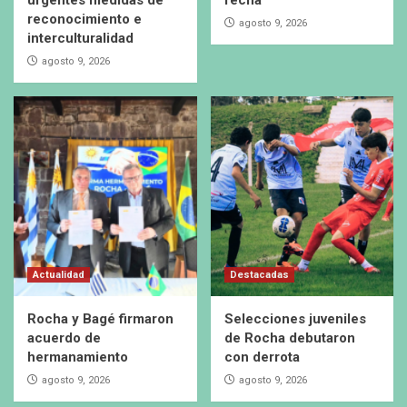
urgentes medidas de
fecha
reconocimiento e
agosto 9, 2026
interculturalidad
agosto 9, 2026
Actualidad
Destacadas
Rocha y Bagé firmaron
Selecciones juveniles
acuerdo de
de Rocha debutaron
hermanamiento
con derrota
agosto 9, 2026
agosto 9, 2026