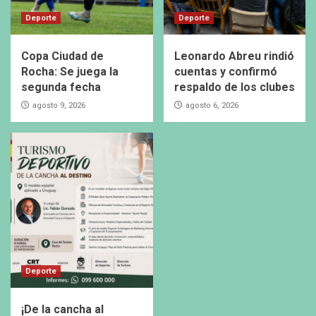
Deporte
Deporte
Copa Ciudad de
Leonardo Abreu rindió
Rocha: Se juega la
cuentas y confirmó
segunda fecha
respaldo de los clubes
agosto 9, 2026
agosto 6, 2026
Deporte
¡De la cancha al