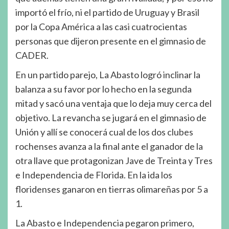
importó el frío, ni el partido de Uruguay y Brasil
por la Copa América a las casi cuatrocientas
personas que dijeron presente en el gimnasio de
CADER.
En un partido parejo, La Abasto logró inclinar la
balanza a su favor por lo hecho en la segunda
mitad y sacó una ventaja que lo deja muy cerca del
objetivo. La revancha se jugará en el gimnasio de
Unión y allí se conocerá cual de los dos clubes
rochenses avanza a la final ante el ganador de la
otra llave que protagonizan Jave de Treinta y Tres
e Independencia de Florida. En la ida los
floridenses ganaron en tierras olimareñas por 5 a
1.
La Abasto e Independencia pegaron primero,