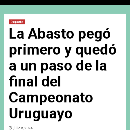
Deporte
La Abasto pegó
primero y quedó
a un paso de la
final del
Campeonato
Uruguayo
julio 8, 2024