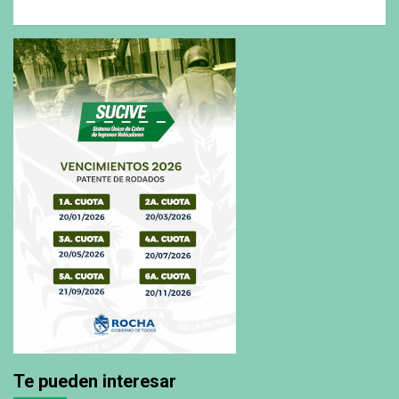
Te pueden interesar