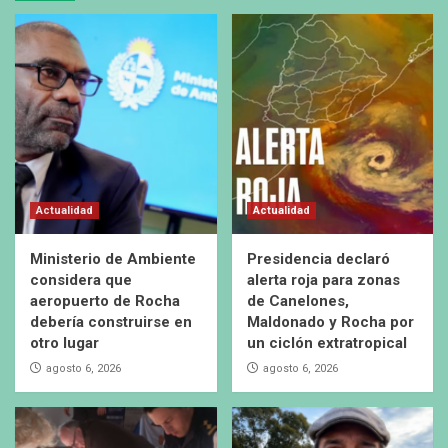
Actualidad
Actualidad
Ministerio de Ambiente
Presidencia declaró
considera que
alerta roja para zonas
aeropuerto de Rocha
de Canelones,
debería construirse en
Maldonado y Rocha por
otro lugar
un ciclón extratropical
agosto 6, 2026
agosto 6, 2026