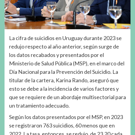
La cifra de suicidios en Uruguay durante 2023 se
redujo respecto al año anterior, según surge de
los datos recabados y presentados por el
Ministerio de Salud Pública (MSP), en el marco del
Día Nacional para la Prevención del Suicidio. La
titular de la cartera, Karina Rando, aseguró que
esto se debe a la incidencia de varios factores y
que se requiere de un abordaje multisectorial para
un tratamiento adecuado.
Según los datos presentados por el MSP, en 2023
se registraron 763 suicidios, 60 menos que en
2022. La tasa, entonces, se redujo, de 23,20 cada