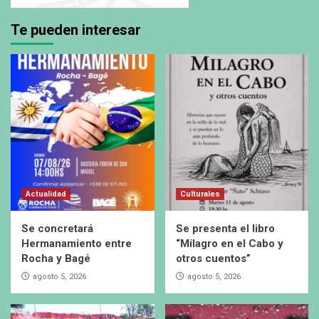
Te pueden interesar
Actualidad
Culturales
Se concretará
Se presenta el libro
Hermanamiento entre
“Milagro en el Cabo y
Rocha y Bagé
otros cuentos”
agosto 5, 2026
agosto 5, 2026