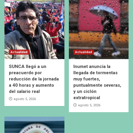
Actualidad
Actualidad
SUNCA llegó a un
Inumet anuncia la
preacuerdo por
llegada de tormentas
reducción de la jornada
muy fuertes,
a 40 horas y aumento
puntualmente severas,
del salario real
y un ciclón
extratropical
agosto 5, 2026
agosto 5, 2026