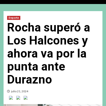
Deporte
Rocha superó a
Los Halcones y
ahora va por la
punta ante
Durazno
julio 21, 2024