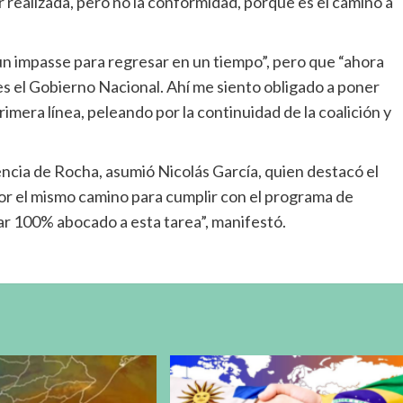
 realizada, pero no la conformidad, porque es el camino a
un impasse para regresar en un tiempo”, pero que “ahora
es el Gobierno Nacional. Ahí me siento obligado a poner
rimera línea, peleando por la continuidad de la coalición y
encia de Rocha, asumió Nicolás García, quien destacó el
por el mismo camino para cumplir con el programa de
star 100% abocado a esta tarea”, manifestó.