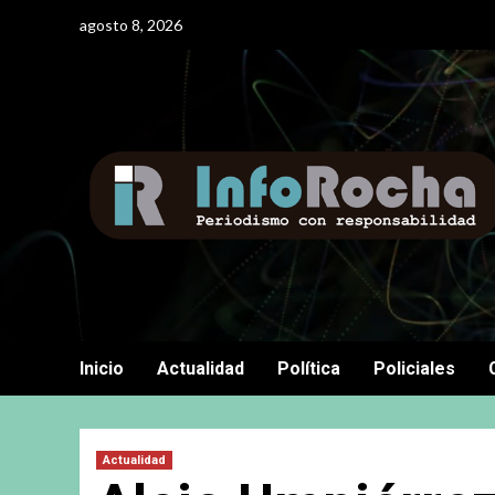
Saltar
agosto 8, 2026
al
contenido
Inicio
Actualidad
Política
Policiales
Actualidad