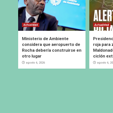
Actualidad
Actualidad
Ministerio de Ambiente
Presidenc
considera que aeropuerto de
roja para
Rocha debería construirse en
Maldonado
otro lugar
ciclón ext
agosto 6, 2026
agosto 6, 2