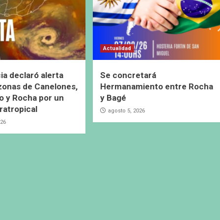
Actualidad
ia declaró alerta
Se concretará
 zonas de Canelones,
Hermanamiento entre Rocha
 y Rocha por un
y Bagé
ratropical
agosto 5, 2026
026