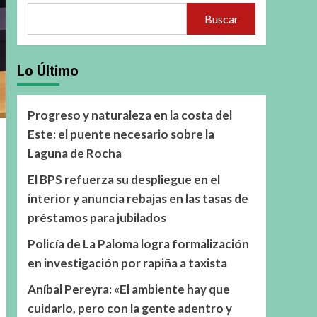
Buscar
Lo Último
Progreso y naturaleza en la costa del
Este: el puente necesario sobre la
Laguna de Rocha
El BPS refuerza su despliegue en el
interior y anuncia rebajas en las tasas de
préstamos para jubilados
Policía de La Paloma logra formalización
en investigación por rapiña a taxista
Aníbal Pereyra: «El ambiente hay que
cuidarlo, pero con la gente adentro y