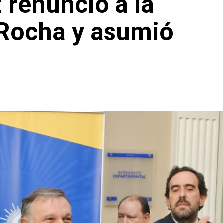
 renunció a la
 Rocha y asumió