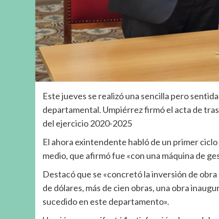
Este jueves se realizó una sencilla pero sent
departamental. Umpiérrez firmó el acta de tras
del ejercicio 2020-2025
El ahora exintendente habló de un primer ciclo
medio, que afirmó fue «con una máquina de ge
Destacó que se «concretó la inversión de obra 
de dólares, más de cien obras, una obra inaugur
sucedido en este departamento».