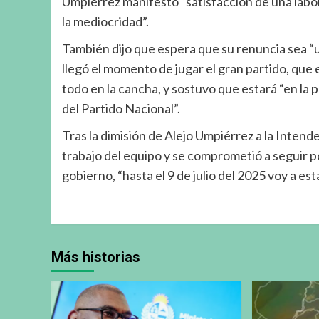
Umpiérrez manifestó “satisfacción de una labor
la mediocridad”.
También dijo que espera que su renuncia sea “
llegó el momento de jugar el gran partido, que 
todo en la cancha, y sostuvo que estará “en la p
del Partido Nacional”.
Tras la dimisión de Alejo Umpiérrez a la Intend
trabajo del equipo y se comprometió a seguir 
gobierno, “hasta el 9 de julio del 2025 voy a e
Más historias