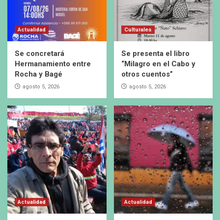
Actualidad
Culturales
Se concretará
Se presenta el libro
Hermanamiento entre
“Milagro en el Cabo y
Rocha y Bagé
otros cuentos”
agosto 5, 2026
agosto 5, 2026
Actualidad
Actualidad