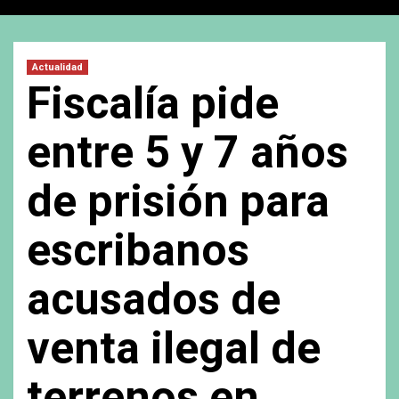
Actualidad
Fiscalía pide
entre 5 y 7 años
de prisión para
escribanos
acusados de
venta ilegal de
terrenos en