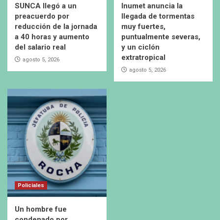
SUNCA llegó a un
Inumet anuncia la
preacuerdo por
llegada de tormentas
reducción de la jornada
muy fuertes,
a 40 horas y aumento
puntualmente severas,
del salario real
y un ciclón
extratropical
agosto 5, 2026
agosto 5, 2026
Policiales
Un hombre fue
condenado por