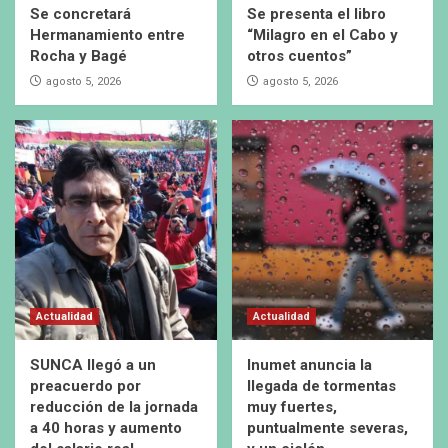
Se concretará
Se presenta el libro
Hermanamiento entre
“Milagro en el Cabo y
Rocha y Bagé
otros cuentos”
agosto 5, 2026
agosto 5, 2026
Actualidad
Actualidad
SUNCA llegó a un
Inumet anuncia la
preacuerdo por
llegada de tormentas
reducción de la jornada
muy fuertes,
a 40 horas y aumento
puntualmente severas,