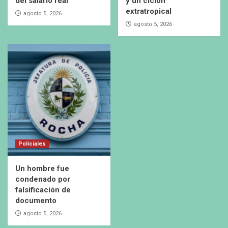
del salario real
y un ciclón
extratropical
agosto 5, 2026
agosto 5, 2026
Policiales
Un hombre fue
condenado por
falsificación de
documento
agosto 5, 2026