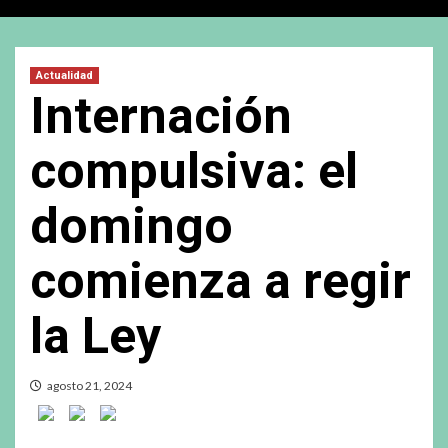
Actualidad
Internación
compulsiva: el
domingo
comienza a regir
la Ley
agosto 21, 2024