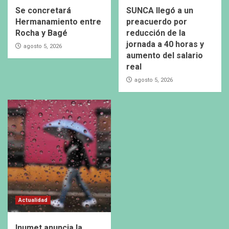
Se concretará
SUNCA llegó a un
Hermanamiento entre
preacuerdo por
Rocha y Bagé
reducción de la
jornada a 40 horas y
agosto 5, 2026
aumento del salario
real
agosto 5, 2026
Actualidad
Inumet anuncia la