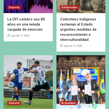
Deporte
Destacadas
La OFI celebró sus 80
Colectivos indígenas
años en una velada
reclaman al Estado
cargada de emoción
urgentes medidas de
reconocimiento e
agosto 9, 2026
interculturalidad
agosto 9, 2026
Deporte
Actualidad