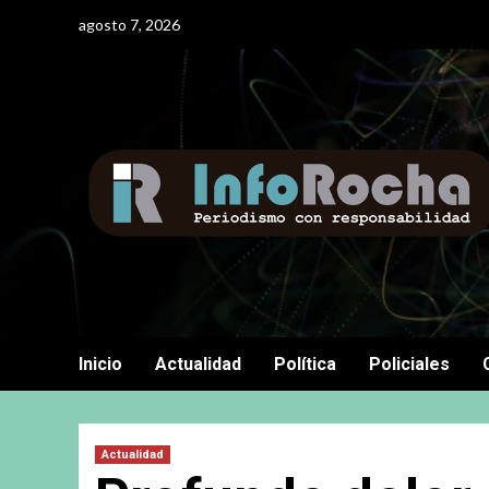
Saltar
agosto 7, 2026
al
contenido
Inicio
Actualidad
Política
Policiales
Actualidad