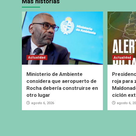
Más historias
Actualidad
Actualidad
Ministerio de Ambiente
Presidenc
considera que aeropuerto de
roja para
Rocha debería construirse en
Maldonado
otro lugar
ciclón ext
agosto 6, 2026
agosto 6, 2