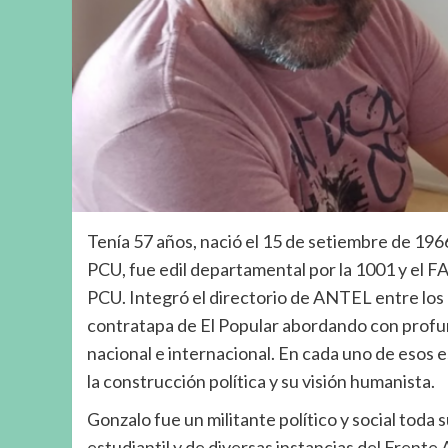
Tenía 57 años, nació el 15 de setiembre de 196
PCU, fue edil departamental por la 1001 y el F
PCU. Integró el directorio de ANTEL entre los 
contratapa de El Popular abordando con profund
nacional e internacional. En cada uno de esos 
la construcción política y su visión humanista.
Gonzalo fue un militante político y social toda
estudiantil y de diversas instancias del Frent