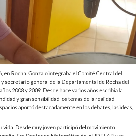
6, en Rocha. Gonzalo integraba el Comité Central del
A y secretario general de la Departamental de Rocha del
años 2008 y 2009. Desde hace varios años escribía la
idad y gran sensibilidad los temas de la realidad
espacios aportó destacadamente en los debates, las ideas,
 su vida. Desde muy joven participó del movimiento
e Amplio. Era Doctor en Matemática de la UDELAR y se