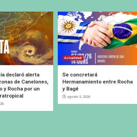
Actualidad
ia declaró alerta
Se concretará
 zonas de Canelones,
Hermanamiento entre Rocha
 y Rocha por un
y Bagé
ratropical
agosto 5, 2026
026