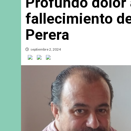
Profundo dolor 
fallecimiento d
Perera
septiembre 2, 2024