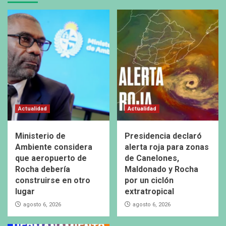
Actualidad
Actualidad
Ministerio de
Presidencia declaró
Ambiente considera
alerta roja para zonas
que aeropuerto de
de Canelones,
Rocha debería
Maldonado y Rocha
construirse en otro
por un ciclón
lugar
extratropical
agosto 6, 2026
agosto 6, 2026