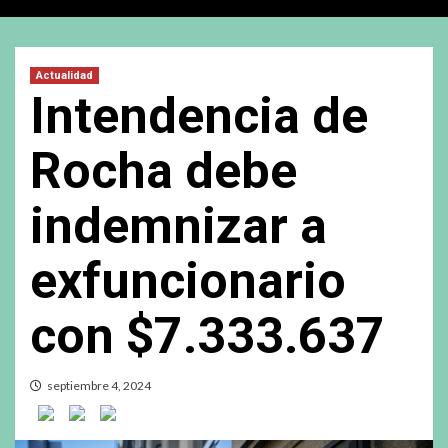
Actualidad
Intendencia de
Rocha debe
indemnizar a
exfuncionario
con $7.333.637
septiembre 4, 2024