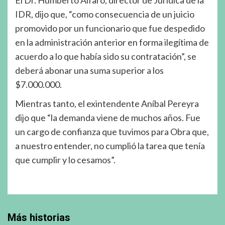
El Dr. Humberto Alfaro, director de Jurídica de la
IDR, dijo que, “como consecuencia de un juicio
promovido por un funcionario que fue despedido
en la administración anterior en forma ilegítima de
acuerdo a lo que había sido su contratación”, se
deberá abonar una suma superior a los
$7.000.000.
Mientras tanto, el exintendente Aníbal Pereyra
dijo que “la demanda viene de muchos años. Fue
un cargo de confianza que tuvimos para Obra que,
a nuestro entender, no cumplió la tarea que tenía
que cumplir y lo cesamos”.
Más historias