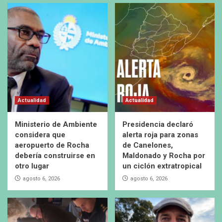
Actualidad
Actualidad
Ministerio de Ambiente
Presidencia declaró
considera que
alerta roja para zonas
aeropuerto de Rocha
de Canelones,
debería construirse en
Maldonado y Rocha por
otro lugar
un ciclón extratropical
agosto 6, 2026
agosto 6, 2026