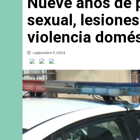
Nueve años de p
sexual, lesione
violencia domés
septiembre 9, 2024