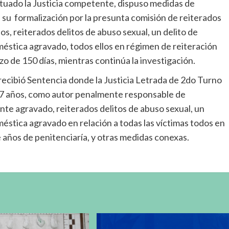
ctuado la Justicia competente, dispuso medidas de
 su formalización por la presunta comisión de reiterados
s, reiterados delitos de abuso sexual, un delito de
oméstica agravado, todos ellos en régimen de reiteración
zo de 150 días, mientras continúa la investigación.
e recibió Sentencia donde la Justicia Letrada de 2do Turno
37 años, como autor penalmente responsable de
nte agravado, reiterados delitos de abuso sexual, un
méstica agravado en relación a todas las víctimas todos en
e años de penitenciaría, y otras medidas conexas.