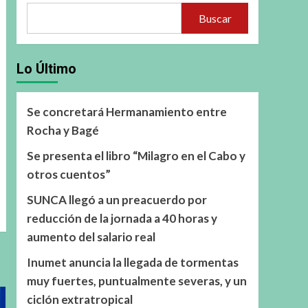
Buscar
Lo Último
Se concretará Hermanamiento entre
Rocha y Bagé
Se presenta el libro “Milagro en el Cabo y
otros cuentos”
SUNCA llegó a un preacuerdo por
reducción de la jornada a 40 horas y
aumento del salario real
Inumet anuncia la llegada de tormentas
muy fuertes, puntualmente severas, y un
ciclón extratropical