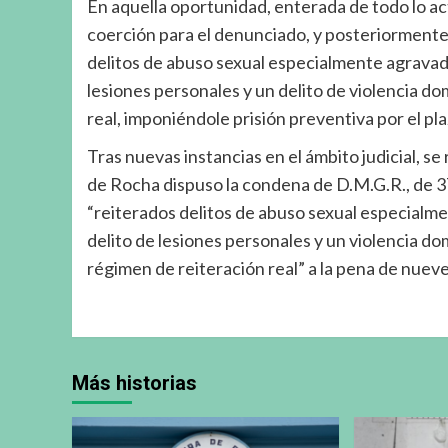
En aquella oportunidad, enterada de todo lo a
coerción para el denunciado, y posteriormente
delitos de abuso sexual especialmente agravado
lesiones personales y un delito de violencia d
real, imponiéndole prisión preventiva por el pla
Tras nuevas instancias en el ámbito judicial, s
de Rocha dispuso la condena de D.M.G.R., de 
“reiterados delitos de abuso sexual especialme
delito de lesiones personales y un violencia do
régimen de reiteración real” a la pena de nuev
Más historias