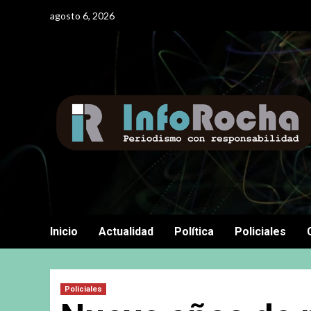
Saltar
agosto 6, 2026
al
contenido
Inicio
Actualidad
Política
Policiales
Policiales