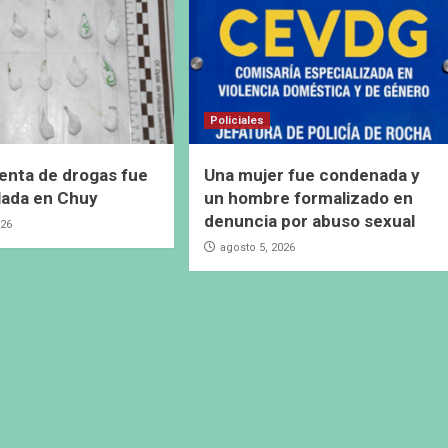
Policiales
enta de drogas fue
Una mujer fue condenada y
lada en Chuy
un hombre formalizado en
denuncia por abuso sexual
026
agosto 5, 2026